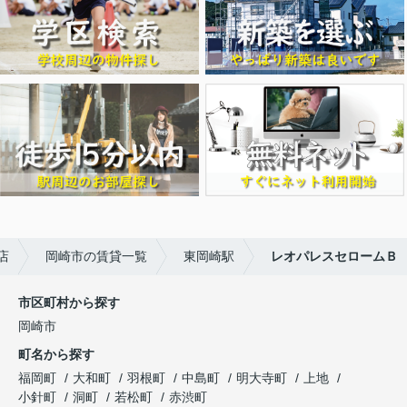
店
岡崎市の賃貸一覧
東岡崎駅
レオパレスセロームＢ
市区町村から探す
岡崎市
町名から探す
福岡町
大和町
羽根町
中島町
明大寺町
上地
小針町
洞町
若松町
赤渋町