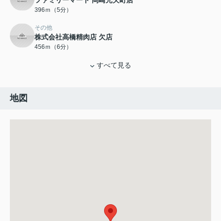
ファミリーマート 岡崎元欠町店
396ｍ（5分）
その他
株式会社高橋精肉店 欠店
456ｍ（6分）
すべて見る
地図