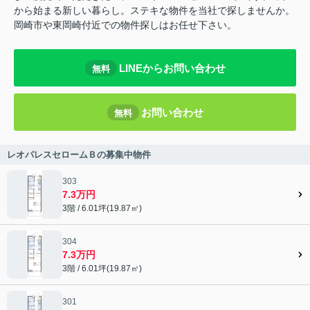
から始まる新しい暮らし。ステキな物件を当社で探しませんか。
岡崎市や東岡崎付近での物件探しはお任せ下さい。
LINEからお問い合わせ
無料
お問い合わせ
無料
レオパレスセロームＢの募集中物件
303
7.3万円
3階 / 6.01坪(19.87㎡)
304
7.3万円
3階 / 6.01坪(19.87㎡)
301