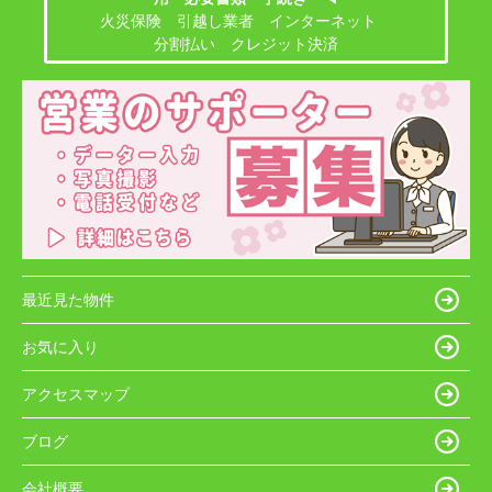
火災保険 引越し業者 インターネット
分割払い クレジット決済
最近見た物件
お気に入り
アクセスマップ
ブログ
会社概要