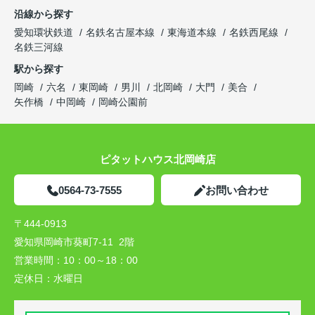
沿線から探す
愛知環状鉄道
名鉄名古屋本線
東海道本線
名鉄西尾線
名鉄三河線
駅から探す
岡崎
六名
東岡崎
男川
北岡崎
大門
美合
矢作橋
中岡崎
岡崎公園前
ピタットハウス北岡崎店
0564-73-7555
お問い合わせ
〒444-0913
愛知県岡崎市葵町7-11 2階
営業時間：
10：00～18：00
定休日：
水曜日