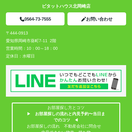
ピタットハウス北岡崎店
0564-73-7555
お問い合わせ
〒444-0913
愛知県岡崎市葵町7-11 2階
営業時間：
10：00～18：00
定休日：
水曜日
お部屋探し方とコツ
▶
お部屋探しの流れと内見予約〜当日ま
でのコツ
◀
お部屋探しの流れ 不動産会社に問合せ