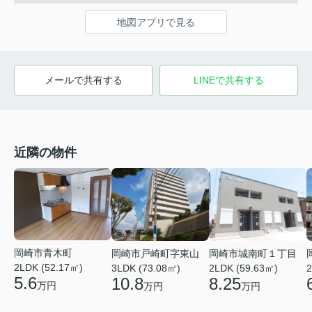
地図アプリで見る
メールで共有する
LINEで共有する
近隣の物件
岡崎市青木町
岡崎市戸崎町字東山
岡崎市城南町１丁目
2LDK (52.17㎡)
3LDK (73.08㎡)
2LDK (59.63㎡)
2
5.6
10.8
8.25
万円
万円
万円