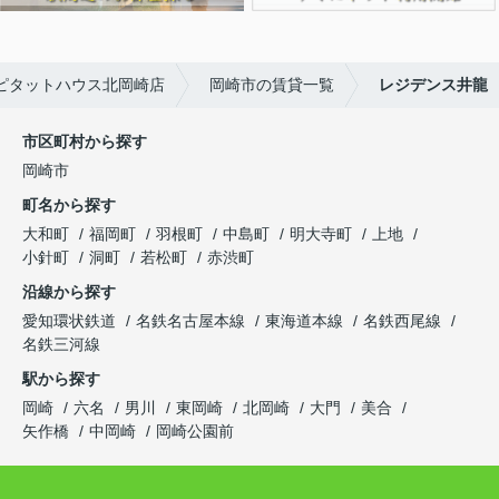
ピタットハウス北岡崎店
岡崎市の賃貸一覧
レジデンス井龍
市区町村から探す
岡崎市
町名から探す
大和町
福岡町
羽根町
中島町
明大寺町
上地
小針町
洞町
若松町
赤渋町
沿線から探す
愛知環状鉄道
名鉄名古屋本線
東海道本線
名鉄西尾線
名鉄三河線
駅から探す
岡崎
六名
男川
東岡崎
北岡崎
大門
美合
矢作橋
中岡崎
岡崎公園前