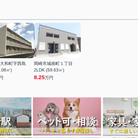
大和町字西島
岡崎市城南町１丁目
6.08㎡)
2LDK (59.63㎡)
8.25
円
万円