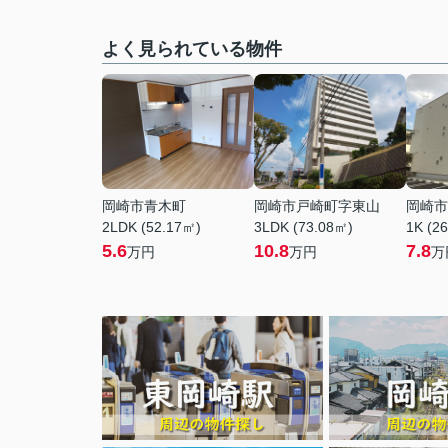
よく見られている物件
岡崎市青木町
岡崎市戸崎町字東山
岡崎市
2LDK (52.17㎡)
3LDK (73.08㎡)
1K (2
5.6
10.8
7.8
万円
万円
万