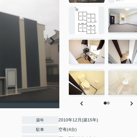
2010年12月(築15年)
築年
空有(4台)
駐車