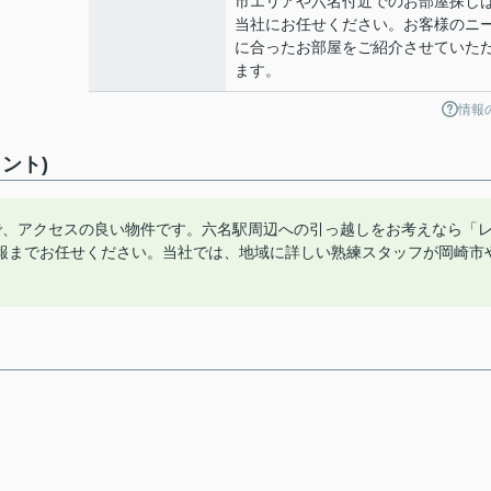
市エリアや六名付近でのお部屋探し
当社にお任せください。お客様のニ
に合ったお部屋をご紹介させていた
ます。
情報
ント)
で、アクセスの良い物件です。六名駅周辺への引っ越しをお考えなら「
報までお任せください。当社では、地域に詳しい熟練スタッフが岡崎市