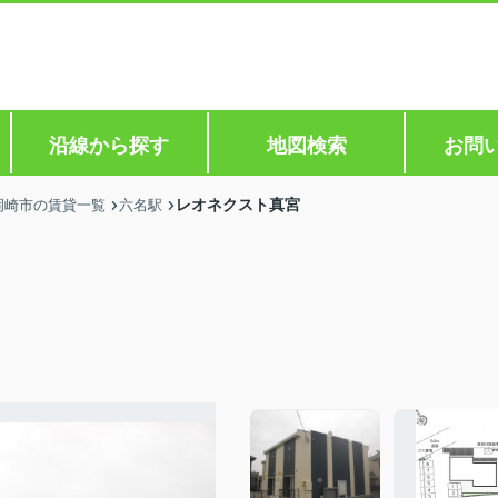
沿線から探す
地図検索
お問
レオネクスト真宮
岡崎市の賃貸一覧
六名駅