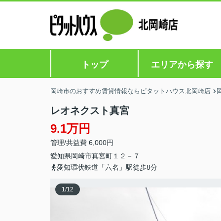
トップ
エリアから探す
岡崎市のおすすめ賃貸情報ならピタットハウス北岡崎店
レオネクスト真宮
9.1万円
管理/共益費 6,000円
愛知県
岡崎市
真宮町
１２－７
愛知環状鉄道「六名」駅徒歩8分
1
/
12