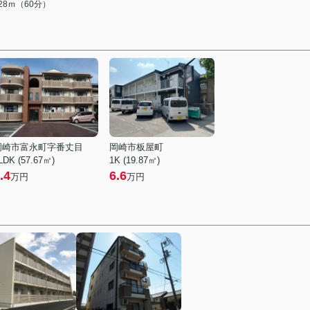
728ｍ（60分）
岡崎市富永町字番丈目
岡崎市板屋町
LDK (57.67㎡)
1K (19.87㎡)
.4
6.6
万円
万円