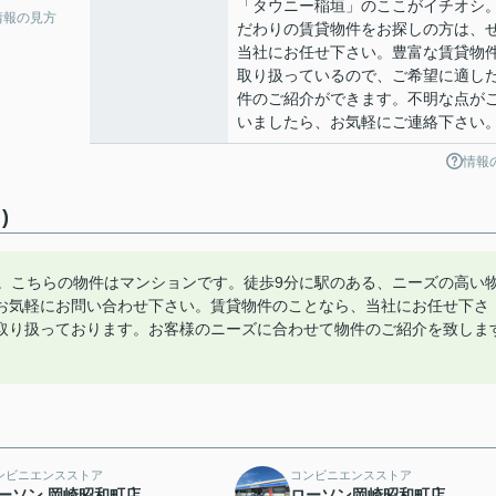
「タウニー稲垣」のここがイチオシ
情報の見方
だわりの賃貸物件をお探しの方は、
当社にお任せ下さい。豊富な賃貸物
取り扱っているので、ご希望に適し
件のご紹介ができます。不明な点が
いましたら、お気軽にご連絡下さい
情報
)
す。こちらの物件はマンションです。徒歩9分に駅のある、ニーズの高い
お気軽にお問い合わせ下さい。賃貸物件のことなら、当社にお任せ下さ
取り扱っております。お客様のニーズに合わせて物件のご紹介を致しま
ンビニエンスストア
コンビニエンスストア
ーソン 岡崎昭和町店
ローソン岡崎昭和町店