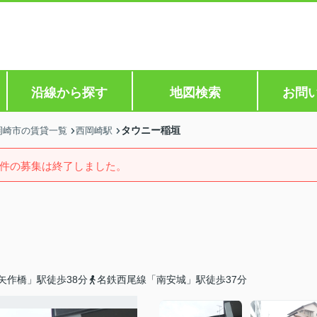
沿線から探す
地図検索
お問
タウニー稲垣
岡崎市の賃貸一覧
西岡崎駅
件の募集は終了しました。
矢作橋」駅徒歩38分
名鉄西尾線「南安城」駅徒歩37分