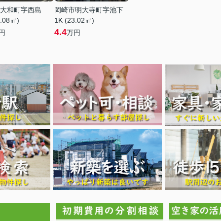
大和町字西島
岡崎市明大寺町字池下
6.08㎡)
1K (23.02㎡)
4.4
円
万円