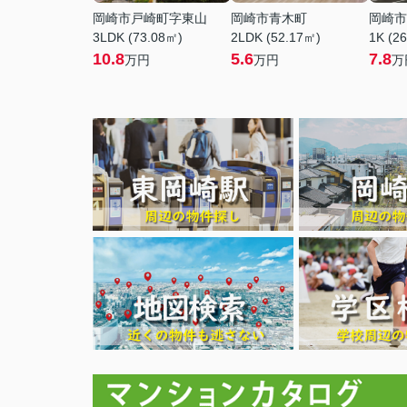
岡崎市戸崎町字東山
岡崎市青木町
岡崎市
3LDK (73.08㎡)
2LDK (52.17㎡)
1K (2
10.8
5.6
7.8
万円
万円
万