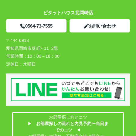
ピタットハウス北岡崎店
0564-73-7555
お問い合わせ
〒444-0913
愛知県岡崎市葵町7-11 2階
営業時間：
10：00～18：00
定休日：
水曜日
お部屋探し方とコツ
▶
お部屋探しの流れと内見予約〜当日ま
でのコツ
◀