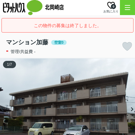
0
お気に入り
この物件の募集は終了しました。
マンション加藤
空室0
-
管理/共益費 -
1
/
7