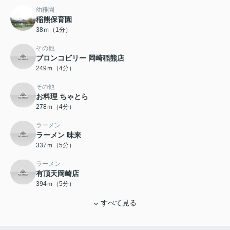
幼稚園
稲熊保育園
38ｍ（1分）
その他
ブロンコビリー 岡崎稲熊店
249ｍ（4分）
その他
お料理 ちゃとら
278ｍ（4分）
ラーメン
ラーメン 味来
337ｍ（5分）
ラーメン
有頂天岡崎店
394ｍ（5分）
すべて見る