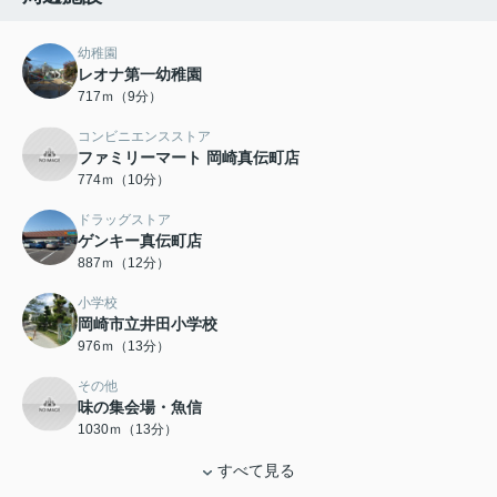
幼稚園
レオナ第一幼稚園
717ｍ（9分）
コンビニエンスストア
ファミリーマート 岡崎真伝町店
774ｍ（10分）
ドラッグストア
ゲンキー真伝町店
887ｍ（12分）
小学校
岡崎市立井田小学校
976ｍ（13分）
その他
味の集会場・魚信
1030ｍ（13分）
すべて見る