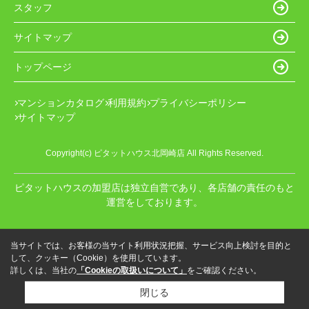
スタッフ
サイトマップ
トップページ
マンションカタログ
利用規約
プライバシーポリシー
サイトマップ
Copyright(c) ピタットハウス北岡崎店 All Rights Reserved.
ピタットハウスの加盟店は独立自営であり、各店舗の責任のもと
運営をしております。
当サイトでは、お客様の当サイト利用状況把握、サービス向上検討を目的と
して、クッキー（Cookie）を使用しています。
詳しくは、当社の
「Cookieの取扱いについて」
をご確認ください。
閉じる