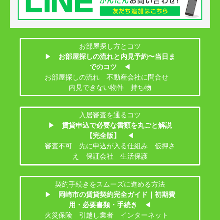
お部屋探し方とコツ
▶
お部屋探しの流れと内見予約〜当日ま
でのコツ
◀
お部屋探しの流れ 不動産会社に問合せ
内見できない物件 持ち物
入居審査を通るコツ
▶
賃貸申込で必要な書類を丸ごと解説
【完全版】
◀
審査不可 先に申込が入る仕組み 仮押さ
え 保証会社 生活保護
契約手続きをスムーズに進める方法
▶
岡崎市の賃貸契約完全ガイド｜初期費
用・必要書類・手続き
◀
火災保険 引越し業者 インターネット