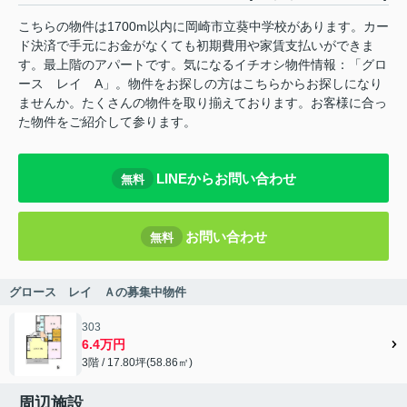
こちらの物件は1700m以内に岡崎市立葵中学校があります。カー
ド決済で手元にお金がなくても初期費用や家賃支払いができま
す。最上階のアパートです。気になるイチオシ物件情報：「グロ
ース レイ A」。物件をお探しの方はこちらからお探しになり
ませんか。たくさんの物件を取り揃えております。お客様に合っ
た物件をご紹介して参ります。
LINEからお問い合わせ
無料
お問い合わせ
無料
グロース レイ Ａの募集中物件
303
6.4万円
3階 / 17.80坪(58.86㎡)
周辺施設