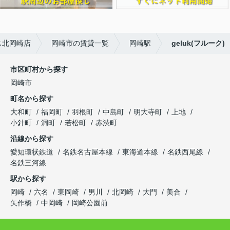
ス北岡崎店
岡崎市の賃貸一覧
岡崎駅
geluk(フルーク)
市区町村から探す
岡崎市
町名から探す
大和町
福岡町
羽根町
中島町
明大寺町
上地
小針町
洞町
若松町
赤渋町
沿線から探す
愛知環状鉄道
名鉄名古屋本線
東海道本線
名鉄西尾線
名鉄三河線
駅から探す
岡崎
六名
東岡崎
男川
北岡崎
大門
美合
矢作橋
中岡崎
岡崎公園前