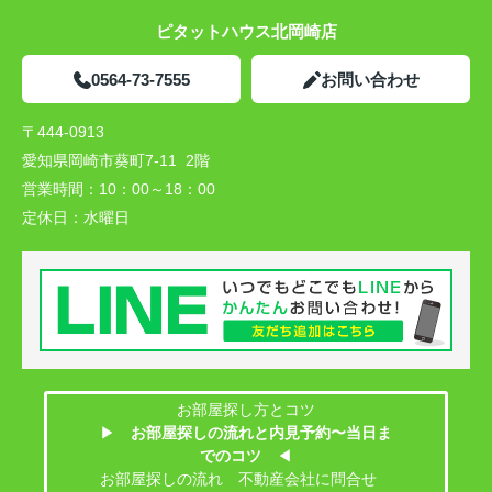
ピタットハウス北岡崎店
0564-73-7555
お問い合わせ
〒444-0913
愛知県岡崎市葵町7-11 2階
営業時間：
10：00～18：00
定休日：
水曜日
お部屋探し方とコツ
▶
お部屋探しの流れと内見予約〜当日ま
でのコツ
◀
お部屋探しの流れ 不動産会社に問合せ