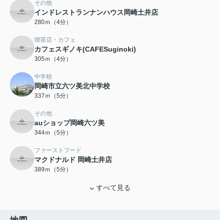
その他
インドレストランナンハウス岡崎土井店
280ｍ（4分）
喫茶店・カフェ
カフェスギノキ(CAFESuginoki)
305ｍ（4分）
中学校
岡崎市立六ツ美北中学校
337ｍ（5分）
その他
auショップ岡崎六ツ美
344ｍ（5分）
ファーストフード
マクドナルド 岡崎土井店
389ｍ（5分）
すべて見る