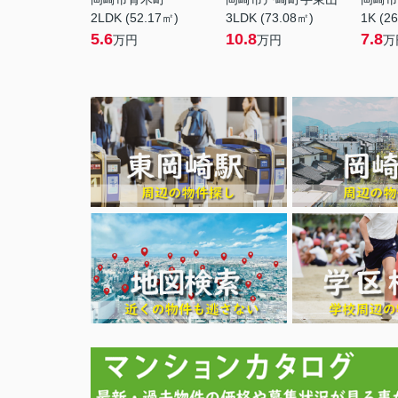
2LDK (52.17㎡)
3LDK (73.08㎡)
1K (2
5.6
10.8
7.8
万円
万円
万