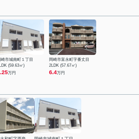
岡崎市城南町１丁目
岡崎市富永町字番丈目
LDK (59.63㎡)
2LDK (57.67㎡)
.25
6.4
万円
万円
大和町字西島
岡崎市城南町１丁目