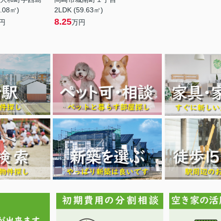
6.08㎡)
2LDK (59.63㎡)
8.25
円
万円