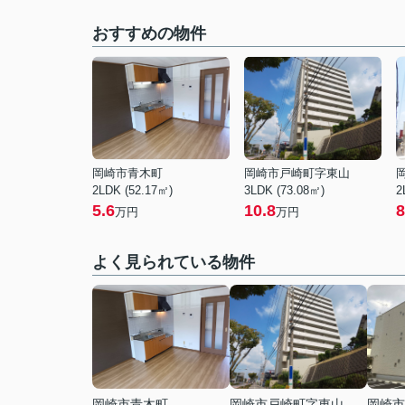
おすすめの物件
岡崎市青木町
岡崎市戸崎町字東山
2LDK (52.17㎡)
3LDK (73.08㎡)
2
5.6
10.8
8
万円
万円
よく見られている物件
岡崎市青木町
岡崎市戸崎町字東山
岡崎市