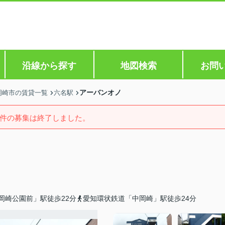
沿線から探す
地図検索
お問
アーバンオノ
岡崎市の賃貸一覧
六名駅
件の募集は終了しました。
岡崎公園前」駅徒歩22分
愛知環状鉄道「中岡崎」駅徒歩24分