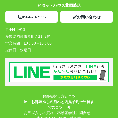
ピタットハウス北岡崎店
0564-73-7555
お問い合わせ
〒444-0913
愛知県岡崎市葵町7-11 2階
営業時間：
10：00～18：00
定休日：
水曜日
お部屋探し方とコツ
▶
お部屋探しの流れと内見予約〜当日ま
でのコツ
◀
お部屋探しの流れ 不動産会社に問合せ