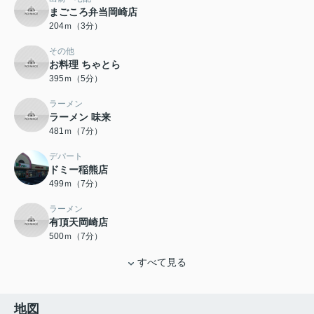
まごころ弁当岡崎店
204ｍ（3分）
その他
お料理 ちゃとら
395ｍ（5分）
ラーメン
ラーメン 味来
481ｍ（7分）
デパート
ドミー稲熊店
499ｍ（7分）
ラーメン
有頂天岡崎店
500ｍ（7分）
すべて見る
地図