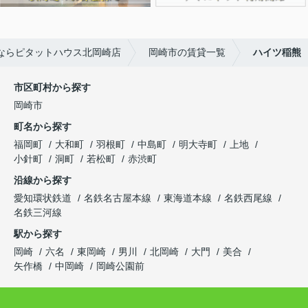
ならピタットハウス北岡崎店
岡崎市の賃貸一覧
ハイツ稲熊
市区町村から探す
岡崎市
町名から探す
福岡町
大和町
羽根町
中島町
明大寺町
上地
小針町
洞町
若松町
赤渋町
沿線から探す
愛知環状鉄道
名鉄名古屋本線
東海道本線
名鉄西尾線
名鉄三河線
駅から探す
岡崎
六名
東岡崎
男川
北岡崎
大門
美合
矢作橋
中岡崎
岡崎公園前