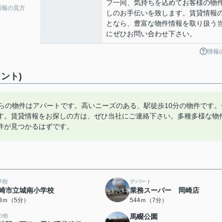
フ一同、気持ちを込めてお客様の物
情報の見方
しのお手伝いを致します。賃貸情報
となら、豊富な物件情報を取り扱う
にぜひお問い合わせ下さい。
情報
ント)
ちらの物件はアパートです。高いニーズのある、駅徒歩10分の物件です。
す。賃貸情報をお探しの方は、ぜひ当社にご連絡下さい。多種多様な物
件が見つかるはずです。
学校
デパート
崎市立城南小学校
業務スーパー 岡崎店
78ｍ（5分）
544ｍ（7分）
の他
馬畷公園