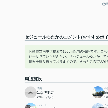
セジュールゆたかのコメント(おすすめポイ
岡崎市立南中学校まで1308m以内の物件です。こ
ひ一度見ていただきたい、「セジュールゆたか」で
情報を取り扱っておりますので、きっとご希望の物
周辺施設
焼肉
小
はな博本店
岡
228ｍ（3分）
3
デパート
そ