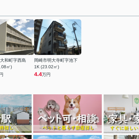
大和町字西島
岡崎市明大寺町字池下
6.08㎡)
1K (23.02㎡)
4.4
円
万円