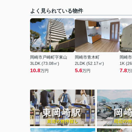
よく見られている物件
岡崎市戸崎町字東山
岡崎市青木町
岡崎市
3LDK (73.08㎡)
2LDK (52.17㎡)
1K (2
10.8
5.6
7.8
万円
万円
万