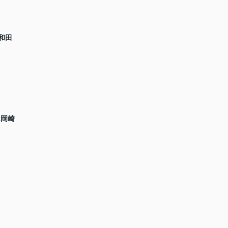
和田
a岡崎