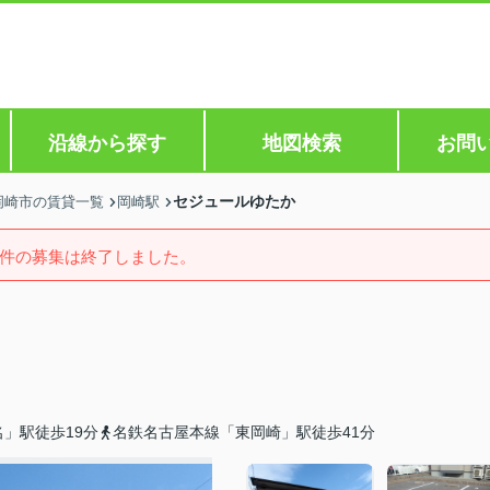
沿線から探す
地図検索
お問
セジュールゆたか
岡崎市の賃貸一覧
岡崎駅
件の募集は終了しました。
」駅徒歩19分
名鉄名古屋本線「東岡崎」駅徒歩41分