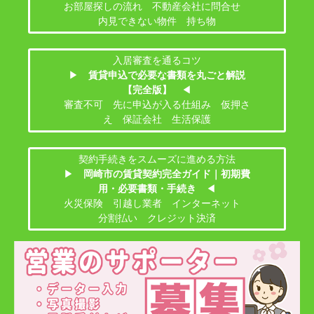
お部屋探しの流れ 不動産会社に問合せ
内見できない物件 持ち物
入居審査を通るコツ
▶
賃貸申込で必要な書類を丸ごと解説
【完全版】
◀
審査不可 先に申込が入る仕組み 仮押さ
え 保証会社 生活保護
契約手続きをスムーズに進める方法
▶
岡崎市の賃貸契約完全ガイド｜初期費
用・必要書類・手続き
◀
火災保険 引越し業者 インターネット
分割払い クレジット決済