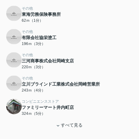
その他
東海労務保険事務所
62ｍ（1分）
その他
有限会社協栄塗工
196ｍ（3分）
その他
三河商事株式会社岡崎支店
220ｍ（3分）
その他
立川ブラインド工業株式会社岡崎営業所
243ｍ（4分）
コンビニエンスストア
ファミリーマート井内町店
324ｍ（5分）
すべて見る