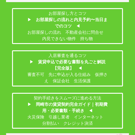
お部屋探し方とコツ
▶
お部屋探しの流れと内見予約〜当日ま
でのコツ
◀
お部屋探しの流れ 不動産会社に問合せ
内見できない物件 持ち物
入居審査を通るコツ
▶
賃貸申込で必要な書類を丸ごと解説
【完全版】
◀
審査不可 先に申込が入る仕組み 仮押さ
え 保証会社 生活保護
契約手続きをスムーズに進める方法
▶
岡崎市の賃貸契約完全ガイド｜初期費
用・必要書類・手続き
◀
火災保険 引越し業者 インターネット
分割払い クレジット決済