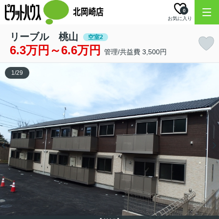
0
お気に入り
リーブル 桃山
空室2
6.3万円～6.6万円
管理/共益費 3,500円
1
/
29