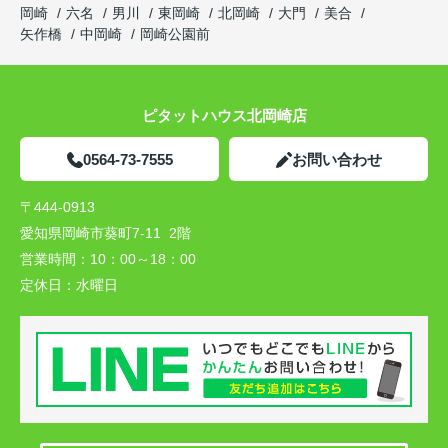
岡崎
六名
男川
東岡崎
北岡崎
大門
美合
矢作橋
中岡崎
岡崎公園前
ピタットハウス北岡崎店
0564-73-7555
お問い合わせ
〒444-0913
愛知県岡崎市葵町7-11 2階
営業時間：
10：00～18：00
定休日：
水曜日