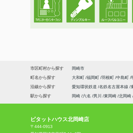
市区町村から探す
岡崎市
町名から探す
大和町
福岡町
羽根町
中島町
沿線から探す
愛知環状鉄道
名鉄名古屋本線
駅から探す
岡崎
六名
男川
東岡崎
北岡崎
ピタットハウス北岡崎店
〒444-0913