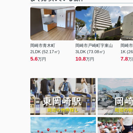
岡崎市青木町
岡崎市戸崎町字東山
岡崎市
2LDK (52.17㎡)
3LDK (73.08㎡)
1K (2
5.6
10.8
7.8
万円
万円
万