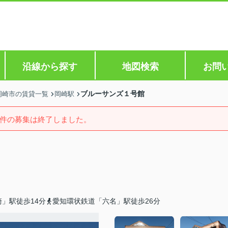
沿線から探す
地図検索
お問
ブルーサンズ１号館
岡崎市の賃貸一覧
岡崎駅
件の募集は終了しました。
」駅徒歩14分
愛知環状鉄道「六名」駅徒歩26分