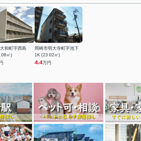
大和町字西島
岡崎市明大寺町字池下
6.08㎡)
1K (23.02㎡)
4.4
円
万円