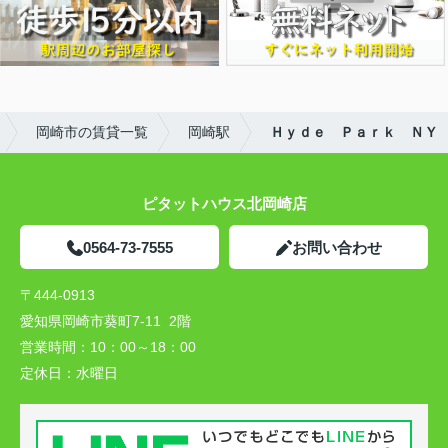
岡崎市の賃貸一覧
岡崎駅
Ｈｙｄｅ Ｐａｒｋ ＮＹ
ピタットハウス北岡崎店
0564-73-7555
お問い合わせ
〒444-0913
愛知県岡崎市葵町7-11 2階
営業時間：
10：00～18：00
定休日：
水曜日