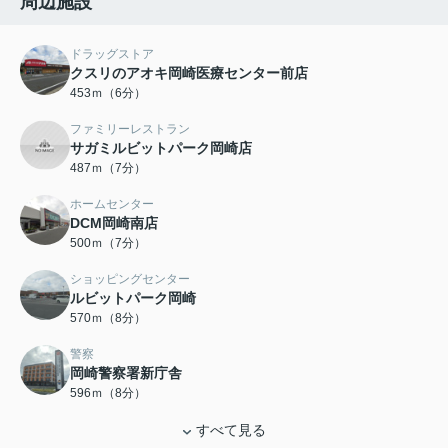
周辺施設
ドラッグストア
クスリのアオキ岡崎医療センター前店
453ｍ（6分）
ファミリーレストラン
サガミルビットパーク岡崎店
487ｍ（7分）
ホームセンター
DCM岡崎南店
500ｍ（7分）
ショッピングセンター
ルビットパーク岡崎
570ｍ（8分）
警察
岡崎警察署新庁舎
596ｍ（8分）
すべて見る