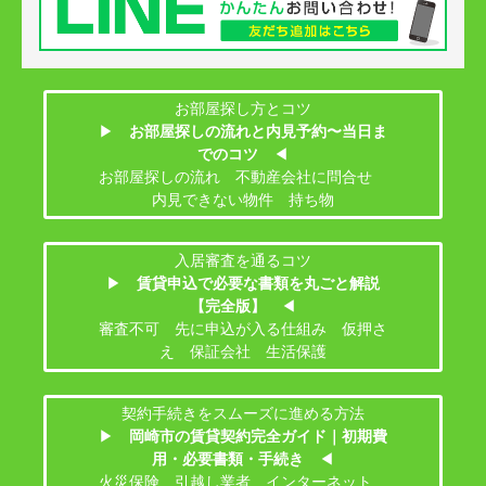
お部屋探し方とコツ
▶
お部屋探しの流れと内見予約〜当日ま
でのコツ
◀
お部屋探しの流れ 不動産会社に問合せ
内見できない物件 持ち物
入居審査を通るコツ
▶
賃貸申込で必要な書類を丸ごと解説
【完全版】
◀
審査不可 先に申込が入る仕組み 仮押さ
え 保証会社 生活保護
契約手続きをスムーズに進める方法
▶
岡崎市の賃貸契約完全ガイド｜初期費
用・必要書類・手続き
◀
火災保険 引越し業者 インターネット