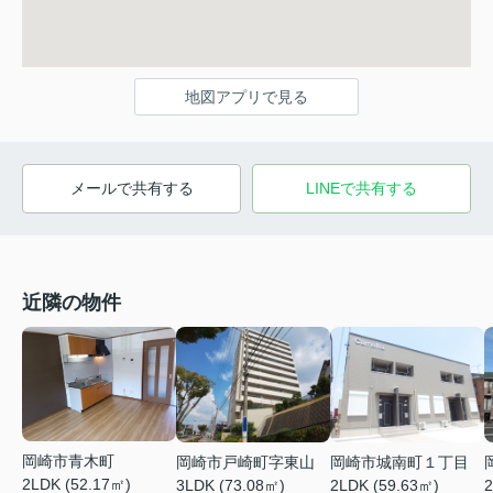
地図アプリで見る
メールで共有する
LINEで共有する
近隣の物件
岡崎市青木町
岡崎市戸崎町字東山
岡崎市城南町１丁目
2LDK (52.17㎡)
3LDK (73.08㎡)
2LDK (59.63㎡)
2