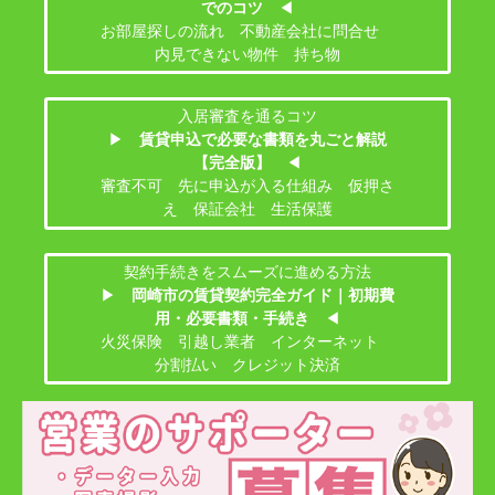
でのコツ
◀
お部屋探しの流れ 不動産会社に問合せ
内見できない物件 持ち物
入居審査を通るコツ
▶
賃貸申込で必要な書類を丸ごと解説
【完全版】
◀
審査不可 先に申込が入る仕組み 仮押さ
え 保証会社 生活保護
契約手続きをスムーズに進める方法
▶
岡崎市の賃貸契約完全ガイド｜初期費
用・必要書類・手続き
◀
火災保険 引越し業者 インターネット
分割払い クレジット決済