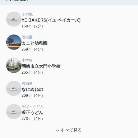
その他
YE BAKERS(イエ ベイカーズ)
150ｍ（2分）
幼稚園
まこと幼稚園
259ｍ（4分）
小学校
岡崎市立大門小学校
265ｍ（4分）
居酒屋
なにぬねの
269ｍ（4分）
そば・うどん
釜正うどん
273ｍ（4分）
すべて見る