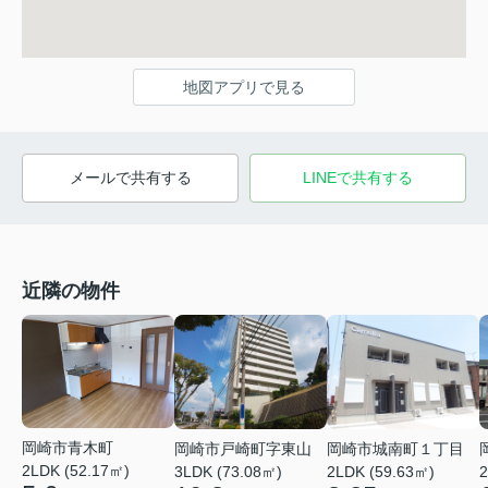
地図アプリで見る
メールで共有する
LINEで共有する
近隣の物件
岡崎市青木町
岡崎市戸崎町字東山
岡崎市城南町１丁目
2LDK (52.17㎡)
3LDK (73.08㎡)
2LDK (59.63㎡)
2