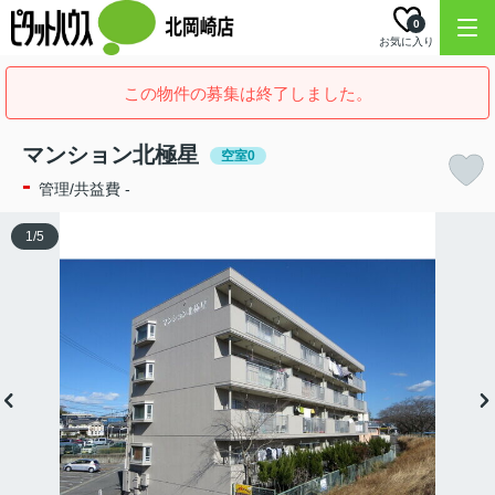
0
お気に入り
この物件の募集は終了しました。
マンション北極星
空室0
-
管理/共益費 -
1
/
5