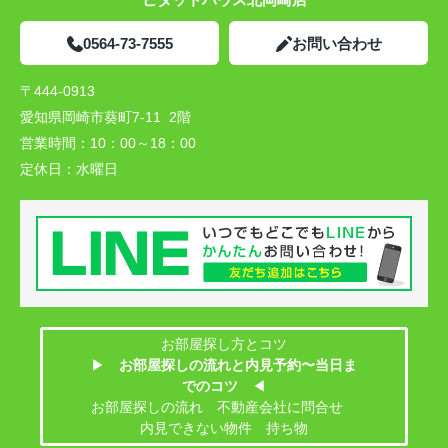
0564-73-7555
お問い合わせ
〒444-0913
愛知県岡崎市葵町7-11 2階
営業時間：
10：00～18：00
定休日：
水曜日
お部屋探し方とコツ
▶
お部屋探しの流れと内見予約〜当日ま
でのコツ
◀
お部屋探しの流れ 不動産会社に問合せ
内見できない物件 持ち物