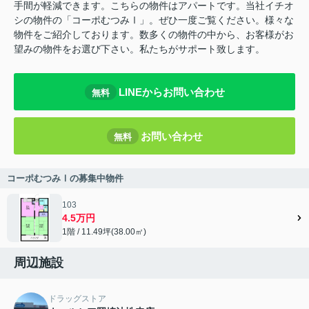
手間が軽減できます。こちらの物件はアパートです。当社イチオ
シの物件の「コーポむつみⅠ」。ぜひ一度ご覧ください。様々な
物件をご紹介しております。数多くの物件の中から、お客様がお
望みの物件をお選び下さい。私たちがサポート致します。
LINEからお問い合わせ
無料
お問い合わせ
無料
コーポむつみⅠの募集中物件
103
4.5万円
1階 / 11.49坪(38.00㎡)
周辺施設
ドラッグストア