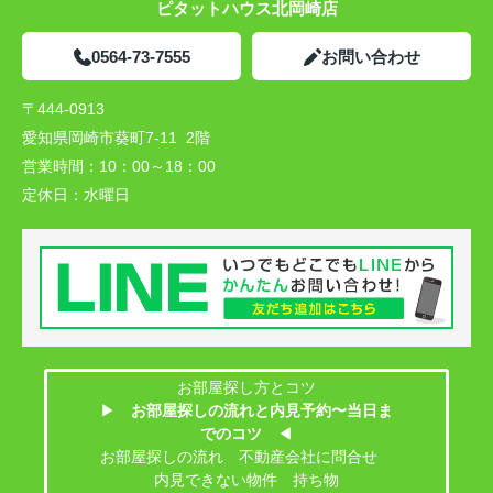
ピタットハウス北岡崎店
0564-73-7555
お問い合わせ
〒444-0913
愛知県岡崎市葵町7-11 2階
営業時間：
10：00～18：00
定休日：
水曜日
お部屋探し方とコツ
▶
お部屋探しの流れと内見予約〜当日ま
でのコツ
◀
お部屋探しの流れ 不動産会社に問合せ
内見できない物件 持ち物