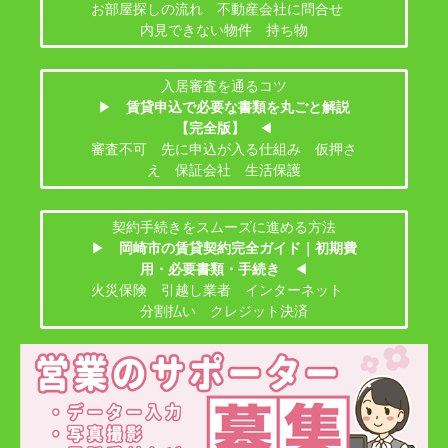
お部屋探しの流れ 不動産会社に問合せ
内見できない物件 持ち物
入居審査を通るコツ
▶
賃貸申込で必要な書類を丸ごと解説
【完全版】
◀
審査不可 先に申込が入る仕組み 仮押さ
え 保証会社 生活保護
契約手続きをスムーズに進める方法
▶
岡崎市の賃貸契約完全ガイド｜初期費
用・必要書類・手続き
◀
火災保険 引越し業者 インターネット
分割払い クレジット決済