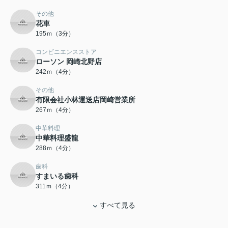
その他
花車
195ｍ（3分）
コンビニエンスストア
ローソン 岡崎北野店
242ｍ（4分）
その他
有限会社小林運送店岡崎営業所
267ｍ（4分）
中華料理
中華料理盛龍
288ｍ（4分）
歯科
すまいる歯科
311ｍ（4分）
すべて見る