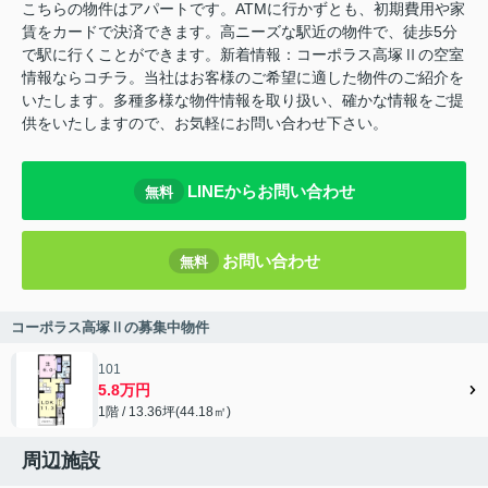
こちらの物件はアパートです。ATMに行かずとも、初期費用や家
賃をカードで決済できます。高ニーズな駅近の物件で、徒歩5分
で駅に行くことができます。新着情報：コーポラス高塚Ⅱの空室
情報ならコチラ。当社はお客様のご希望に適した物件のご紹介を
いたします。多種多様な物件情報を取り扱い、確かな情報をご提
供をいたしますので、お気軽にお問い合わせ下さい。
LINEからお問い合わせ
無料
お問い合わせ
無料
コーポラス高塚Ⅱの募集中物件
101
5.8万円
1階 / 13.36坪(44.18㎡)
周辺施設