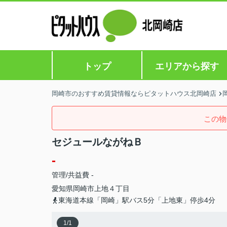
トップ
エリアから探す
岡崎市のおすすめ賃貸情報ならピタットハウス北岡崎店
この物
セジュールながねＢ
-
管理/共益費 -
愛知県
岡崎市
上地
４丁目
東海道本線「岡崎」駅バス5分「上地東」停歩4分
1
/
1