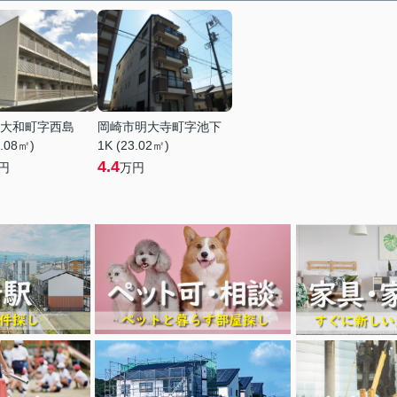
大和町字西島
岡崎市明大寺町字池下
6.08㎡)
1K (23.02㎡)
4.4
円
万円