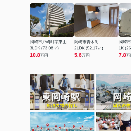
岡崎市戸崎町字東山
岡崎市青木町
岡崎市
3LDK (73.08㎡)
2LDK (52.17㎡)
1K (2
10.8
5.6
7.8
万円
万円
万