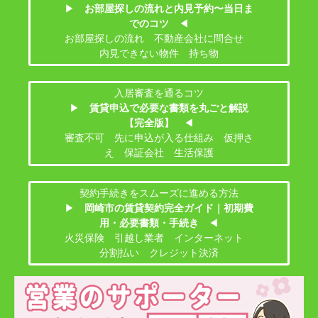
▶
お部屋探しの流れと内見予約〜当日ま
でのコツ
◀
お部屋探しの流れ 不動産会社に問合せ
内見できない物件 持ち物
入居審査を通るコツ
▶
賃貸申込で必要な書類を丸ごと解説
【完全版】
◀
審査不可 先に申込が入る仕組み 仮押さ
え 保証会社 生活保護
契約手続きをスムーズに進める方法
▶
岡崎市の賃貸契約完全ガイド｜初期費
用・必要書類・手続き
◀
火災保険 引越し業者 インターネット
分割払い クレジット決済