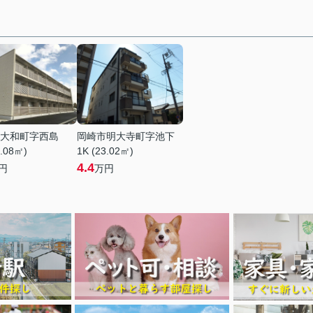
大和町字西島
岡崎市明大寺町字池下
6.08㎡)
1K (23.02㎡)
4.4
円
万円