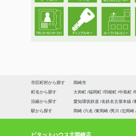
市区町村から探す
岡崎市
町名から探す
大和町
福岡町
羽根町
中島町
沿線から探す
愛知環状鉄道
名鉄名古屋本線
駅から探す
岡崎
六名
東岡崎
男川
北岡崎
ピタットハウス北岡崎店