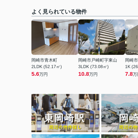
よく見られている物件
岡崎市青木町
岡崎市戸崎町字東山
岡崎市
2LDK (52.17㎡)
3LDK (73.08㎡)
1K (2
5.6
10.8
7.8
万円
万円
万