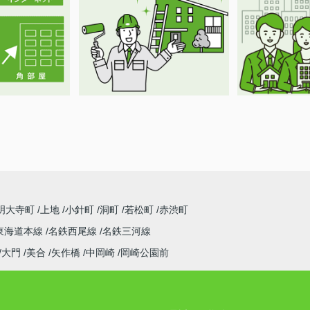
明大寺町
上地
小針町
洞町
若松町
赤渋町
東海道本線
名鉄西尾線
名鉄三河線
大門
美合
矢作橋
中岡崎
岡崎公園前