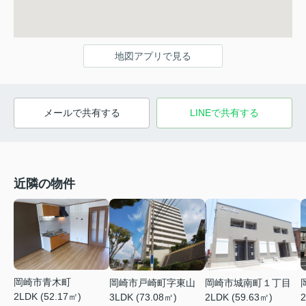
地図アプリで見る
メールで共有する
LINEで共有する
近隣の物件
岡崎市青木町
岡崎市戸崎町字東山
岡崎市城南町１丁目
2LDK (52.17㎡)
3LDK (73.08㎡)
2LDK (59.63㎡)
2