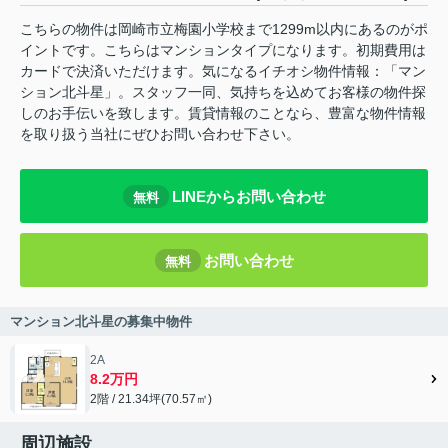
こちらの物件は岡崎市立梅園小学校まで1299m以内にあるのがポ
イントです。こちらはマンションタイプになります。初期費用は
カードで決済いただけます。気になるイチオシ物件情報：「マン
ション北斗星」。スタッフ一同、気持ちを込めてお客様の物件探
しのお手伝いを致します。賃貸情報のことなら、豊富な物件情報
を取り扱う当社にぜひお問い合わせ下さい。
LINEからお問い合わせ
無料
お問い合わせ
無料
マンション北斗星の募集中物件
2A
8.2万円
2階 / 21.34坪(70.57㎡)
周辺施設