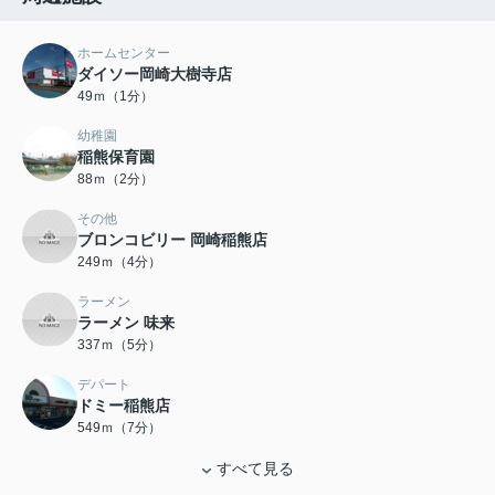
ホームセンター
ダイソー岡崎大樹寺店
49ｍ（1分）
幼稚園
稲熊保育園
88ｍ（2分）
その他
ブロンコビリー 岡崎稲熊店
249ｍ（4分）
ラーメン
ラーメン 味来
337ｍ（5分）
デパート
ドミー稲熊店
549ｍ（7分）
すべて見る