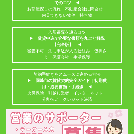
でのコツ
◀
お部屋探しの流れ 不動産会社に問合せ
内見できない物件 持ち物
入居審査を通るコツ
▶
賃貸申込で必要な書類を丸ごと解説
【完全版】
◀
審査不可 先に申込が入る仕組み 仮押さ
え 保証会社 生活保護
契約手続きをスムーズに進める方法
▶
岡崎市の賃貸契約完全ガイド｜初期費
用・必要書類・手続き
◀
火災保険 引越し業者 インターネット
分割払い クレジット決済