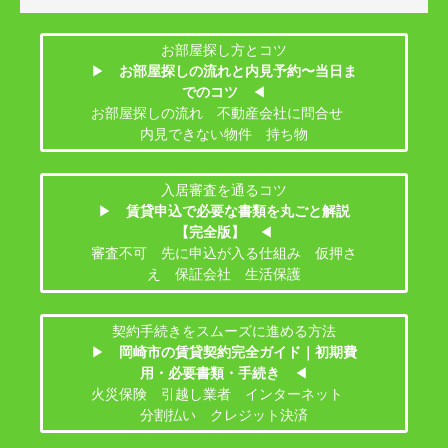
お部屋探し方とコツ
▶
お部屋探しの流れと内見予約〜当日ま
でのコツ
◀
お部屋探しの流れ 不動産会社に問合せ
内見できない物件 持ち物
入居審査を通るコツ
▶
賃貸申込で必要な書類を丸ごと解説
【完全版】
◀
審査不可 先に申込が入る仕組み 仮押さ
え 保証会社 生活保護
契約手続きをスムーズに進める方法
▶
岡崎市の賃貸契約完全ガイド｜初期費
用・必要書類・手続き
◀
火災保険 引越し業者 インターネット
分割払い クレジット決済