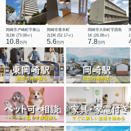
岡崎市戸崎町字東山
岡崎市青木町
岡崎市大和町字西島
3LDK (73.08㎡)
2LDK (52.17㎡)
1K (26.08㎡)
1
10.8
5.6
7.8
万円
万円
万円