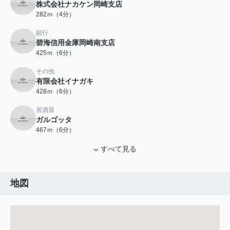
株式会社ナカケン岡崎支店
282ｍ（4分）
銀行
碧海信用金庫岡崎南支店
425ｍ（6分）
その他
有限会社イナガキ
428ｍ（6分）
居酒屋
ガルゴッタ
467ｍ（6分）
すべて見る
地図