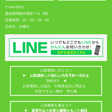
〒444-0913
愛知県岡崎市葵町7-11 2階
営業時間：
10：00～18：00
定休日：
水曜日
お部屋探し方とコツ
▶
お部屋探しの流れと内見予約〜当日ま
でのコツ
◀
お部屋探しの流れ 不動産会社に問合せ
内見できない物件 持ち物
入居審査を通るコツ
▶
賃貸申込で必要な書類を丸ごと解説