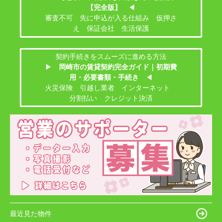
【完全版】
◀
審査不可 先に申込が入る仕組み 仮押さ
え 保証会社 生活保護
契約手続きをスムーズに進める方法
▶
岡崎市の賃貸契約完全ガイド｜初期費
用・必要書類・手続き
◀
火災保険 引越し業者 インターネット
分割払い クレジット決済
最近見た物件