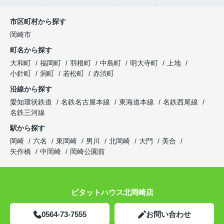
市区町村から探す
岡崎市
町名から探す
大和町
福岡町
羽根町
中島町
明大寺町
上地
小針町
洞町
若松町
赤渋町
沿線から探す
愛知環状鉄道
名鉄名古屋本線
東海道本線
名鉄西尾線
名鉄三河線
駅から探す
岡崎
六名
東岡崎
男川
北岡崎
大門
美合
矢作橋
中岡崎
岡崎公園前
ピタットハウス北岡崎店
0564-73-7555
お問い合わせ