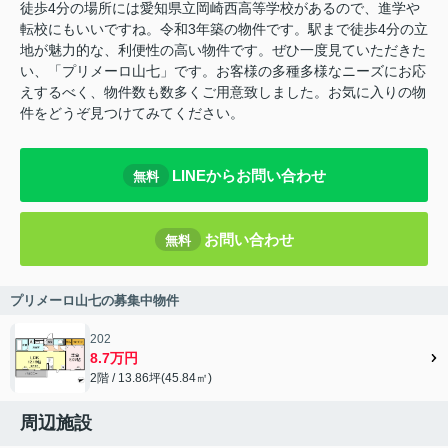
徒歩4分の場所には愛知県立岡崎西高等学校があるので、進学や
転校にもいいですね。令和3年築の物件です。駅まで徒歩4分の立
地が魅力的な、利便性の高い物件です。ぜひ一度見ていただきた
い、「プリメーロ山七」です。お客様の多種多様なニーズにお応
えするべく、物件数も数多くご用意致しました。お気に入りの物
件をどうぞ見つけてみてください。
LINEからお問い合わせ
無料
お問い合わせ
無料
プリメーロ山七の募集中物件
202
8.7万円
2階 / 13.86坪(45.84㎡)
周辺施設