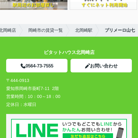
北岡崎店
岡崎市の賃貸一覧
北岡崎駅
プリメーロ山七
ピタットハウス北岡崎店
0564-73-7555
お問い合わせ
〒444-0913
愛知県岡崎市葵町7-11 2階
営業時間：
10：00～18：00
定休日：
水曜日