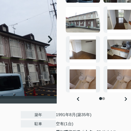
1991年8月(築35年)
築年
空有(1台)
駐車