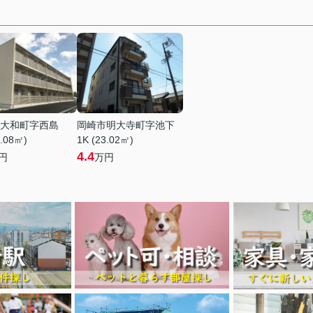
大和町字西島
岡崎市明大寺町字池下
6.08㎡)
1K (23.02㎡)
4.4
円
万円