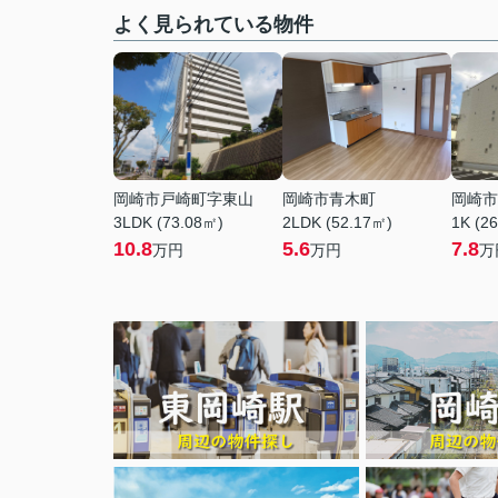
よく見られている物件
岡崎市戸崎町字東山
岡崎市青木町
岡崎市
3LDK (73.08㎡)
2LDK (52.17㎡)
1K (2
10.8
5.6
7.8
万円
万円
万