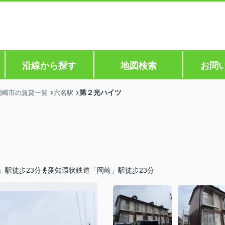
沿線から探す
地図検索
お問
第２光ハイツ
岡崎市の賃貸一覧
六名駅
」駅徒歩23分
愛知環状鉄道「岡崎」駅徒歩23分