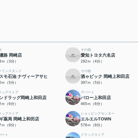
肉
その他
濃路 岡崎店
愛知トヨタ六名店
03ｍ（3分）
292ｍ（4分）
ソリンスタンド
その他
スモ石油 ナヴィーアサヒ
酒ゃビック 岡崎上和田店
70ｍ（5分）
397ｍ（5分）
ラッグストア
デパート
ンドラッグ岡崎上和田店
バロー上和田店
62ｍ（6分）
465ｍ（6分）
ラッグストア
ショッピングセンター
ギ薬局 岡崎上和田店
エルエルTOWN
77ｍ（8分）
578ｍ（8分）
パート
ドラッグストア