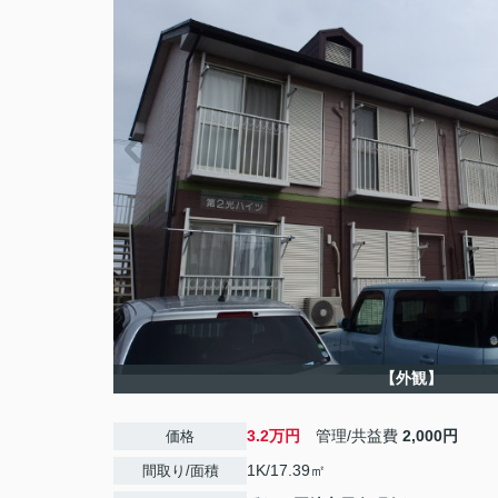
【外観】
3.2万円
管理/共益費
2,000円
価格
1K/17.39㎡
間取り/面積