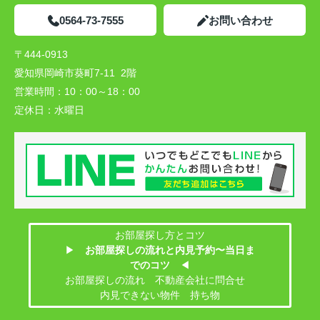
0564-73-7555
お問い合わせ
〒444-0913
愛知県岡崎市葵町7-11 2階
営業時間：
10：00～18：00
定休日：
水曜日
お部屋探し方とコツ
▶
お部屋探しの流れと内見予約〜当日ま
でのコツ
◀
お部屋探しの流れ 不動産会社に問合せ
内見できない物件 持ち物