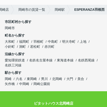
岡崎店
岡崎市の賃貸一覧
岡崎駅
ESPERANZA羽根西
市区町村から探す
岡崎市
町名から探す
大和町
福岡町
羽根町
中島町
明大寺町
上地
小針町
洞町
若松町
赤渋町
沿線から探す
愛知環状鉄道
名鉄名古屋本線
東海道本線
名鉄西尾線
名鉄三河線
駅から探す
岡崎
六名
東岡崎
男川
北岡崎
大門
美合
矢作橋
中岡崎
岡崎公園前
ピタットハウス北岡崎店