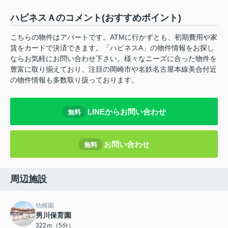
ハピネスＡのコメント(おすすめポイント)
こちらの物件はアパートです。ATMに行かずとも、初期費用や家
賃をカードで決済できます。「ハピネスA」の物件情報をお探し
ならお気軽にお問い合わせ下さい。様々なニーズに合った物件を
豊富に取り揃えており、注目の岡崎市や名鉄名古屋本線美合付近
の物件情報も多数取り扱っております。
LINEからお問い合わせ
無料
お問い合わせ
無料
周辺施設
幼稚園
男川保育園
322ｍ（5分）