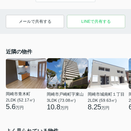
メールで共有する
LINEで共有する
近隣の物件
岡崎市青木町
岡崎市戸崎町字東山
岡崎市城南町１丁目
2LDK (52.17㎡)
3LDK (73.08㎡)
2LDK (59.63㎡)
2
5.6
10.8
8.25
万円
万円
万円