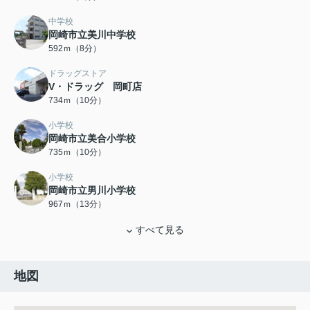
中学校
岡崎市立美川中学校
592ｍ（8分）
ドラッグストア
V・ドラッグ 岡町店
734ｍ（10分）
小学校
岡崎市立美合小学校
735ｍ（10分）
小学校
岡崎市立男川小学校
967ｍ（13分）
すべて見る
地図