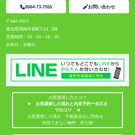
0564-73-7555
お問い合わせ
〒444-0913
愛知県岡崎市葵町7-11 2階
営業時間：
10：00～18：00
定休日：
水曜日
お部屋探し方とコツ
▶
お部屋探しの流れと内見予約〜当日ま
でのコツ
◀
お部屋探しの流れ 不動産会社に問合せ
内見できない物件 持ち物