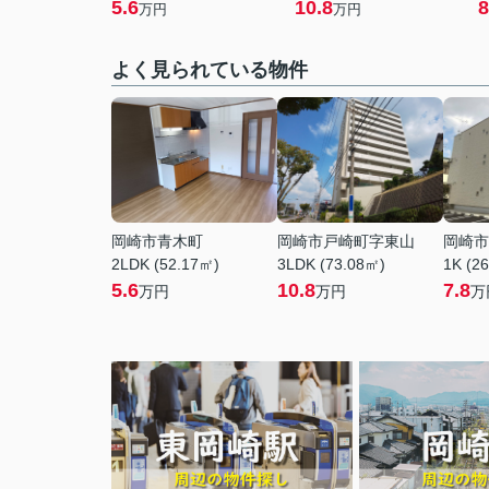
5.6
10.8
8
万円
万円
よく見られている物件
岡崎市青木町
岡崎市戸崎町字東山
岡崎市
2LDK (52.17㎡)
3LDK (73.08㎡)
1K (2
5.6
10.8
7.8
万円
万円
万