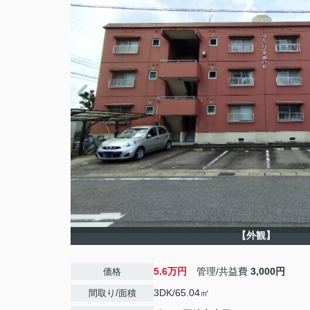
【外観】
5.6万円
管理/共益費
3,000円
価格
3DK/65.04㎡
間取り/面積