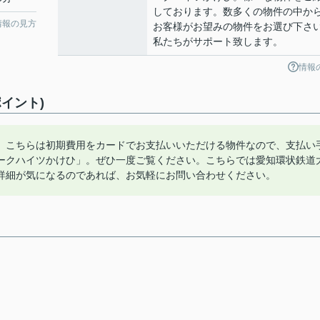
しております。数多くの物件の中か
情報の見方
お客様がお望みの物件をお選び下さ
私たちがサポート致します。
情報
イント)
。こちらは初期費用をカードでお支払いいただける物件なので、支払い
ークハイツかけひ」。ぜひ一度ご覧ください。こちらでは愛知環状鉄道
詳細が気になるのであれば、お気軽にお問い合わせください。