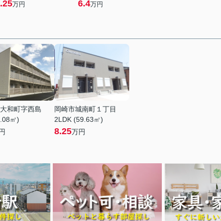
.25
6.4
万円
万円
大和町字西島
岡崎市城南町１丁目
6.08㎡)
2LDK (59.63㎡)
8.25
円
万円