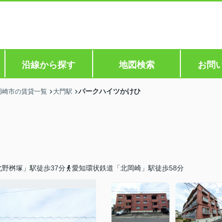
沿線から探す
地図検索
お問
パークハイツかけひ
岡崎市の賃貸一覧
大門駅
野桝塚」駅徒歩37分
愛知環状鉄道「北岡崎」駅徒歩58分