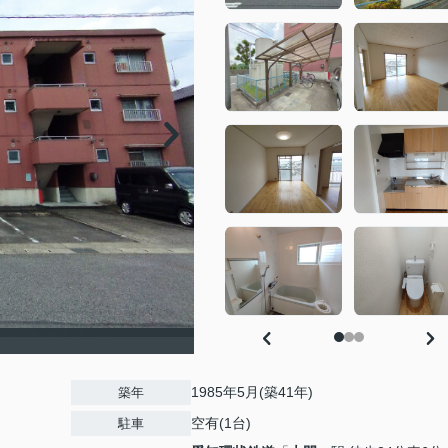
1985年5月(築41年)
築年
空有(1台)
駐車