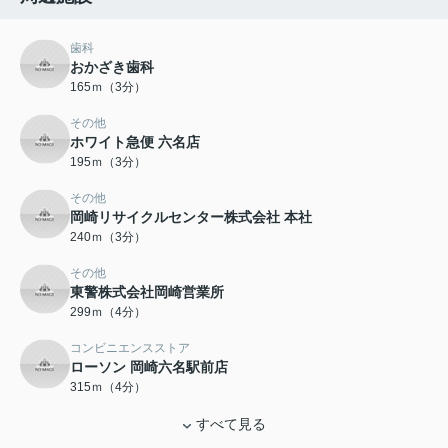
歯科
おかざき歯科
165ｍ（3分）
その他
ホワイト急便 六名店
195ｍ（3分）
その他
岡崎リサイクルセンター株式会社 本社
240ｍ（3分）
その他
東警株式会社岡崎営業所
299ｍ（4分）
コンビニエンスストア
ローソン 岡崎六名駅前店
315ｍ（4分）
すべて見る