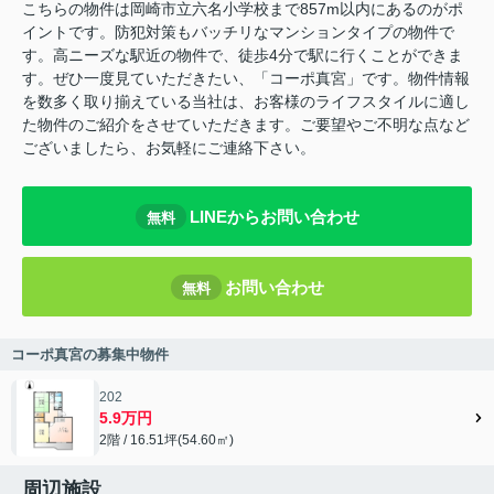
こちらの物件は岡崎市立六名小学校まで857m以内にあるのがポ
イントです。防犯対策もバッチリなマンションタイプの物件で
す。高ニーズな駅近の物件で、徒歩4分で駅に行くことができま
す。ぜひ一度見ていただきたい、「コーポ真宮」です。物件情報
を数多く取り揃えている当社は、お客様のライフスタイルに適し
た物件のご紹介をさせていただきます。ご要望やご不明な点など
ございましたら、お気軽にご連絡下さい。
LINEからお問い合わせ
無料
お問い合わせ
無料
コーポ真宮の募集中物件
202
5.9万円
2階 / 16.51坪(54.60㎡)
周辺施設