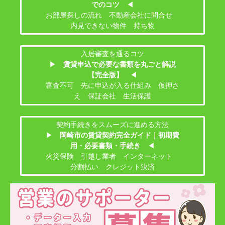
でのコツ
◀
お部屋探しの流れ 不動産会社に問合せ
内見できない物件 持ち物
入居審査を通るコツ
▶
賃貸申込で必要な書類を丸ごと解説
【完全版】
◀
審査不可 先に申込が入る仕組み 仮押さ
え 保証会社 生活保護
契約手続きをスムーズに進める方法
▶
岡崎市の賃貸契約完全ガイド｜初期費
用・必要書類・手続き
◀
火災保険 引越し業者 インターネット
分割払い クレジット決済