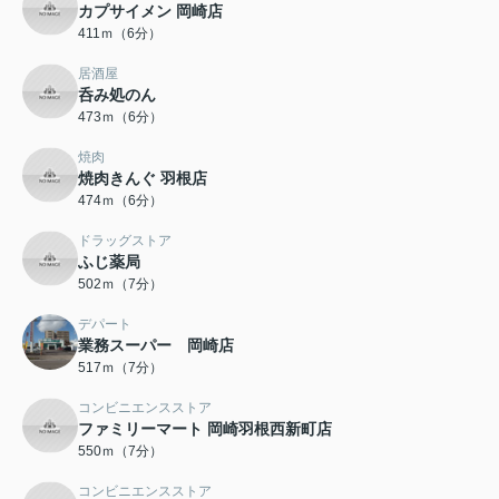
カプサイメン 岡崎店
411ｍ（6分）
居酒屋
呑み処のん
473ｍ（6分）
焼肉
焼肉きんぐ 羽根店
474ｍ（6分）
ドラッグストア
ふじ薬局
502ｍ（7分）
デパート
業務スーパー 岡崎店
517ｍ（7分）
コンビニエンスストア
ファミリーマート 岡崎羽根西新町店
550ｍ（7分）
コンビニエンスストア