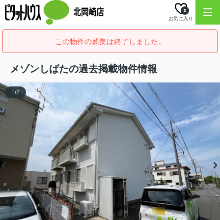
0
お気に入り
この物件の募集は終了しました。
メゾンしばたの過去掲載物件情報
1
/
2