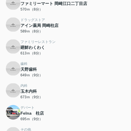
ファミリーマート 岡崎江口二丁目店
570ｍ（8分）
ドラッグストア
アイン薬局 岡崎柱店
589ｍ（8分）
ファミリーレストラン
廻鮮わくわく
613ｍ（8分）
歯科
天野歯科
649ｍ（9分）
内科
玉木内科
673ｍ（9分）
デパート
Felna 柱店
695ｍ（9分）
その他