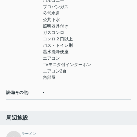
バルコニー
プロパンガス
公営水道
公共下水
照明器具付き
ガスコンロ
コンロ２口以上
バス・トイレ別
温水洗浄便座
エアコン
TVモニタ付インターホン
エアコン2台
角部屋
-
設備(その他)
周辺施設
ラーメン