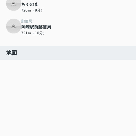
ちゃのま
720ｍ（9分）
郵便局
岡崎駅前郵便局
721ｍ（10分）
地図