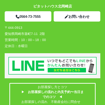
ピタットハウス北岡崎店
0564-73-7555
お問い合わせ
〒444-0913
愛知県岡崎市葵町7-11 2階
営業時間：
10：00～18：00
定休日：
水曜日
お部屋探し方とコツ
▶
お部屋探しの流れと内見予約〜当日ま
でのコツ
◀
お部屋探しの流れ 不動産会社に問合せ