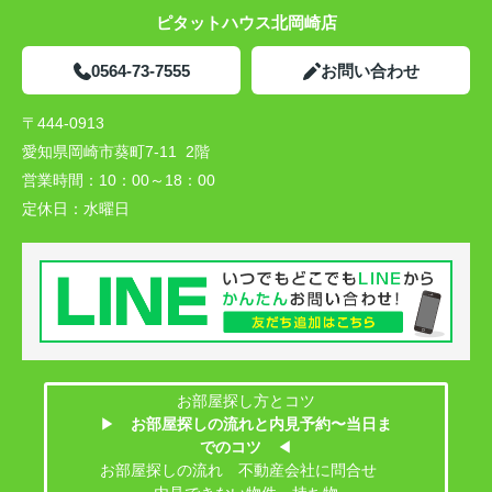
ピタットハウス北岡崎店
0564-73-7555
お問い合わせ
〒444-0913
愛知県岡崎市葵町7-11 2階
営業時間：
10：00～18：00
定休日：
水曜日
お部屋探し方とコツ
▶
お部屋探しの流れと内見予約〜当日ま
でのコツ
◀
お部屋探しの流れ 不動産会社に問合せ