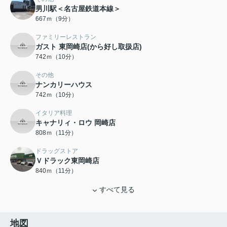
男川駅＜名古屋鉄道本線＞
667ｍ（9分）
ファミリーレストラン
ガスト 東岡崎店(から好し取扱店)
742ｍ（10分）
その他
ナンカリーハウス
742ｍ（10分）
イタリア料理
キャナリィ・ロウ 岡崎店
808ｍ（11分）
ドラッグストア
Ｖドラック東岡崎店
840ｍ（11分）
すべて見る
地図