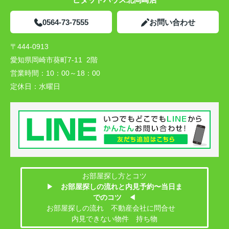
0564-73-7555
お問い合わせ
〒444-0913
愛知県岡崎市葵町7-11 2階
営業時間：
10：00～18：00
定休日：
水曜日
お部屋探し方とコツ
▶
お部屋探しの流れと内見予約〜当日ま
でのコツ
◀
お部屋探しの流れ 不動産会社に問合せ
内見できない物件 持ち物