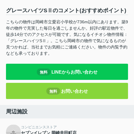
グレースハイツSⅡのコメント(おすすめポイント)
こちらの物件は岡崎市立愛宕小学校が736m以内にあります。築9
年の物件で充実した毎日を過ごしませんか。好評の駅近物件で、
徒歩14分でのアクセスが可能です。気になるイチオシ物件情報：
「グレースハイツSⅡ」。こちら岡崎市の物件で気になるものが
見つかれば、当社までお気軽にご連絡ください。物件の内覧予約
なども承っております。
LINEからお問い合わせ
無料
お問い合わせ
無料
周辺施設
コンビニエンスストア
セブンイレブン 岡崎井田町店