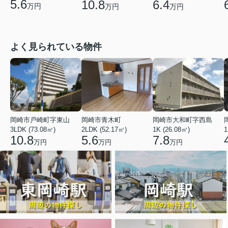
5.6
10.8
6.4
万円
万円
万円
よく見られている物件
岡崎市戸崎町字東山
岡崎市青木町
岡崎市大和町字西島
3LDK (73.08㎡)
2LDK (52.17㎡)
1K (26.08㎡)
1
10.8
5.6
7.8
万円
万円
万円