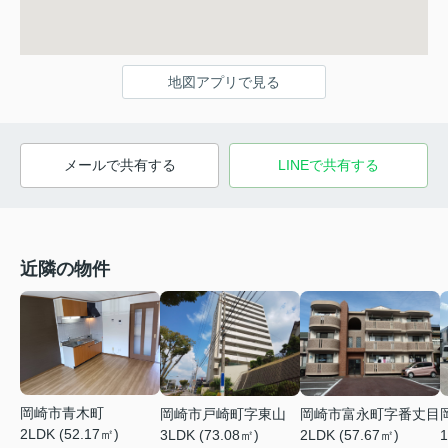
地図アプリで見る
メールで共有する
LINEで共有する
近隣の物件
岡崎市青木町
岡崎市戸崎町字東山
岡崎市富永町字番丈目
2LDK (52.17㎡)
3LDK (73.08㎡)
2LDK (57.67㎡)
1