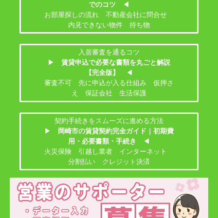
でのコツ
◀
お部屋探しの流れ 不動産会社に問合せ
内見できない物件 持ち物
入居審査を通るコツ
▶
賃貸申込で必要な書類を丸ごと解説
【完全版】
◀
審査不可 先に申込が入る仕組み 仮押さ
え 保証会社 生活保護
契約手続きをスムーズに進める方法
▶
岡崎市の賃貸契約完全ガイド｜初期費
用・必要書類・手続き
◀
火災保険 引越し業者 インターネット
分割払い クレジット決済