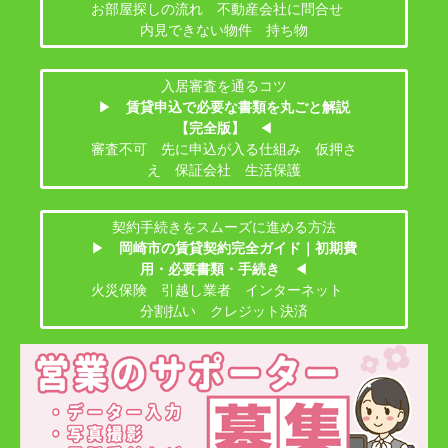
お部屋探しの流れ 不動産会社に問合せ
内見できない物件 持ち物
入居審査を通るコツ
▶
賃貸申込で必要な書類を丸ごと解説
【完全版】
◀
審査不可 先に申込が入る仕組み 仮押さ
え 保証会社 生活保護
契約手続きをスムーズに進める方法
▶
岡崎市の賃貸契約完全ガイド｜初期費
用・必要書類・手続き
◀
火災保険 引越し業者 インターネット
分割払い クレジット決済