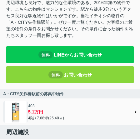
周辺環境も良好で、魅力的な住環境のある、2016年築の物件で
す。こちらの物件はマンションです。駅から徒歩3分というアク
セス良好な駅近物件はいかがですか。当社イチオシの物件の
「A・CITY矢作橋駅前」。ぜひ一度ご覧ください。お客様のご希
望の物件の条件をお聞かせください。その条件に合った物件を私
たちスタッフ一同お探し致します。
LINEからお問い合わせ
無料
お問い合わせ
無料
A・CITY矢作橋駅前の募集中物件
403
5.1万円
4階 / 7.68坪(25.40㎡)
周辺施設