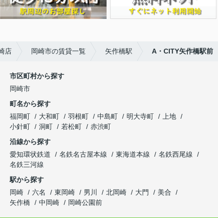
崎店
岡崎市の賃貸一覧
矢作橋駅
A・CITY矢作橋駅前
市区町村から探す
岡崎市
町名から探す
福岡町
大和町
羽根町
中島町
明大寺町
上地
小針町
洞町
若松町
赤渋町
沿線から探す
愛知環状鉄道
名鉄名古屋本線
東海道本線
名鉄西尾線
名鉄三河線
駅から探す
岡崎
六名
東岡崎
男川
北岡崎
大門
美合
矢作橋
中岡崎
岡崎公園前