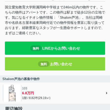
国立愛知教育大学附属岡崎中学校まで246m以内の物件です。こ
ちらの物件はアパートです。この物件は駅まで徒歩12分の立地で
す。気になるイチオシ物件情報：「Shalom芦池」。当社は岡崎
市や名鉄名古屋本線東岡崎付近での物件情報を豊富に取り扱って
おります。経験豊富なスタッフが一生懸命サポートしますので、
まずはご連絡ください。
LINEからお問い合わせ
無料
お問い合わせ
無料
Shalom芦池の募集中物件
103
6.8万円
1階 / 8.82坪(29.19㎡)
周辺施設