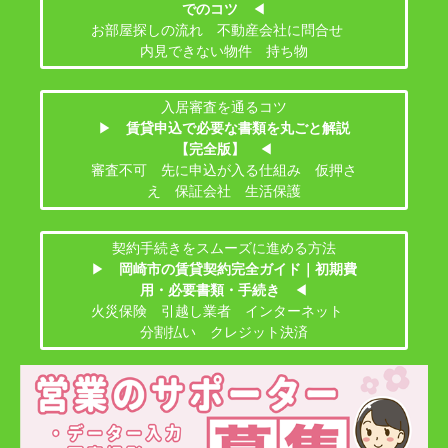
でのコツ
◀
お部屋探しの流れ 不動産会社に問合せ
内見できない物件 持ち物
入居審査を通るコツ
▶
賃貸申込で必要な書類を丸ごと解説
【完全版】
◀
審査不可 先に申込が入る仕組み 仮押さ
え 保証会社 生活保護
契約手続きをスムーズに進める方法
▶
岡崎市の賃貸契約完全ガイド｜初期費
用・必要書類・手続き
◀
火災保険 引越し業者 インターネット
分割払い クレジット決済