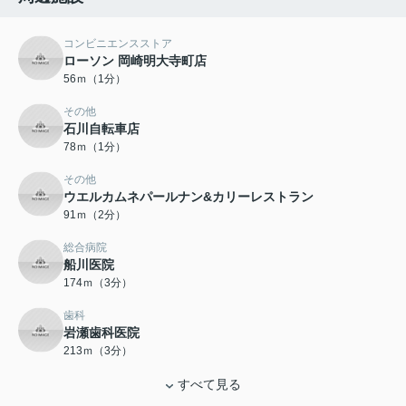
コンビニエンスストア
ローソン 岡崎明大寺町店
56ｍ（1分）
その他
石川自転車店
78ｍ（1分）
その他
ウエルカムネパールナン&カリーレストラン
91ｍ（2分）
総合病院
船川医院
174ｍ（3分）
歯科
岩瀬歯科医院
213ｍ（3分）
すべて見る