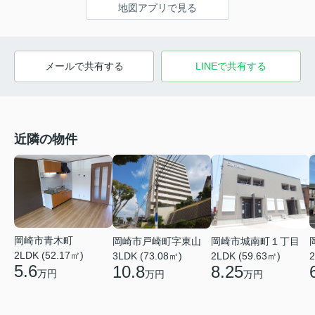
地図アプリで見る
メールで共有する
LINEで共有する
近隣の物件
岡崎市青木町
岡崎市戸崎町字東山
岡崎市城南町１丁目
2LDK (52.17㎡)
3LDK (73.08㎡)
2LDK (59.63㎡)
2
5.6
10.8
8.25
万円
万円
万円