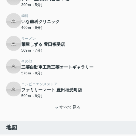
390ｍ（5分）
歯科
いな歯科クリニック
460ｍ（6分）
ラーメン
麺屋しずる 豊田福受店
509ｍ（7分）
その他
三菱自動車工業三菱オートギャラリー
576ｍ（8分）
コンビニエンスストア
ファミリーマート 豊田福受町店
599ｍ（8分）
すべて見る
地図