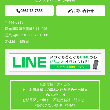
0564-73-7555
お問い合わせ
〒444-0913
愛知県岡崎市葵町7-11 2階
営業時間：
10：00～18：00
定休日：
水曜日
お部屋探し方とコツ
▶
お部屋探しの流れと内見予約〜当日ま
でのコツ
◀
お部屋探しの流れ 不動産会社に問合せ
内見できない物件 持ち物