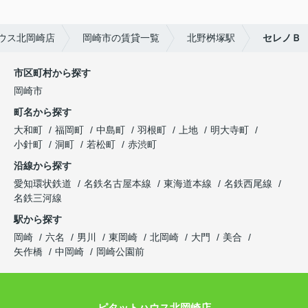
ウス北岡崎店
岡崎市の賃貸一覧
北野桝塚駅
セレノＢ
市区町村から探す
岡崎市
町名から探す
大和町
福岡町
中島町
羽根町
上地
明大寺町
小針町
洞町
若松町
赤渋町
沿線から探す
愛知環状鉄道
名鉄名古屋本線
東海道本線
名鉄西尾線
名鉄三河線
駅から探す
岡崎
六名
男川
東岡崎
北岡崎
大門
美合
矢作橋
中岡崎
岡崎公園前
ピタットハウス北岡崎店