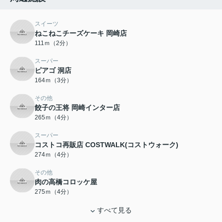
スイーツ
ねこねこチーズケーキ 岡崎店
111ｍ（2分）
スーパー
ピアゴ 洞店
164ｍ（3分）
その他
餃子の王将 岡崎インター店
265ｍ（4分）
スーパー
コストコ再販店 COSTWALK(コストウォーク)
274ｍ（4分）
その他
肉の高橋コロッケ屋
275ｍ（4分）
すべて見る