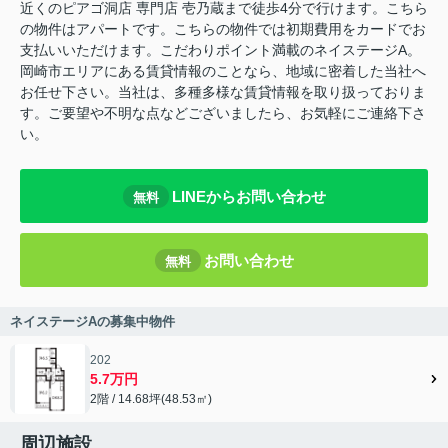
近くのピアゴ洞店 専門店 壱乃蔵まで徒歩4分で行けます。こちら
の物件はアパートです。こちらの物件では初期費用をカードでお
支払いいただけます。こだわりポイント満載のネイステージA。
岡崎市エリアにある賃貸情報のことなら、地域に密着した当社へ
お任せ下さい。当社は、多種多様な賃貸情報を取り扱っておりま
す。ご要望や不明な点などございましたら、お気軽にご連絡下さ
い。
LINEからお問い合わせ
無料
お問い合わせ
無料
ネイステージAの募集中物件
202
5.7万円
2階 / 14.68坪(48.53㎡)
周辺施設