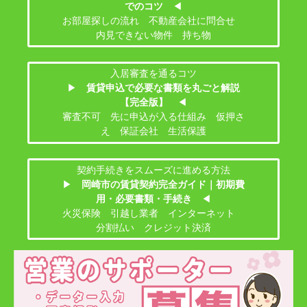
でのコツ
◀
お部屋探しの流れ 不動産会社に問合せ
内見できない物件 持ち物
入居審査を通るコツ
▶
賃貸申込で必要な書類を丸ごと解説
【完全版】
◀
審査不可 先に申込が入る仕組み 仮押さ
え 保証会社 生活保護
契約手続きをスムーズに進める方法
▶
岡崎市の賃貸契約完全ガイド｜初期費
用・必要書類・手続き
◀
火災保険 引越し業者 インターネット
分割払い クレジット決済