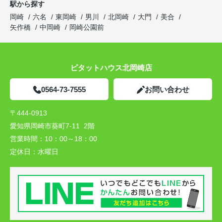
駅から探す
岡崎
六名
東岡崎
男川
北岡崎
大門
美合
矢作橋
中岡崎
岡崎公園前
ピタットハウス北岡崎店
0564-73-7555
お問い合わせ
〒444-0913
愛知県岡崎市葵町7-11 2階
営業時間：
10：00～18：00
定休日：
水曜日