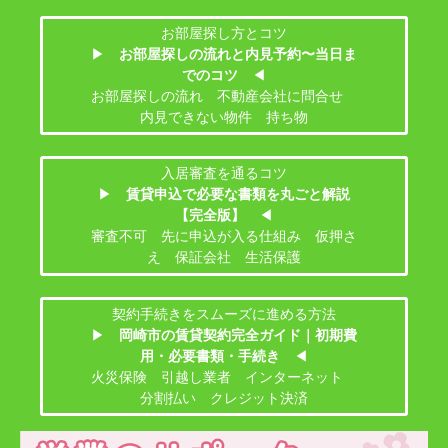
お部屋探し方とコツ
▶
お部屋探しの流れと内見予約〜当日ま
でのコツ
◀
お部屋探しの流れ 不動産会社に問合せ
内見できない物件 持ち物
入居審査を通るコツ
▶
賃貸申込で必要な書類を丸ごと解説
【完全版】
◀
審査不可 先に申込が入る仕組み 仮押さ
え 保証会社 生活保護
契約手続きをスムーズに進める方法
▶
岡崎市の賃貸契約完全ガイド｜初期費
用・必要書類・手続き
◀
火災保険 引越し業者 インターネット
分割払い クレジット決済