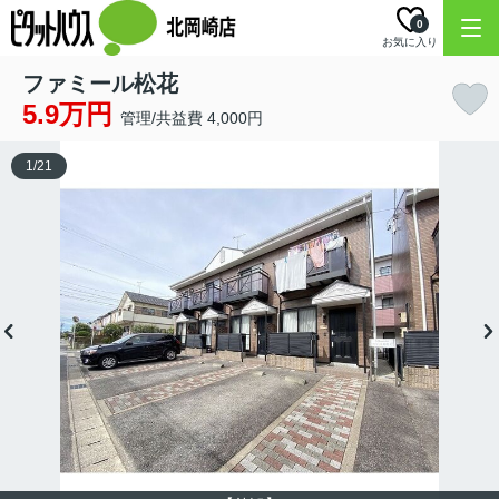
0
お気に入り
ファミール松花
5.9万円
管理/共益費 4,000円
1
/
21