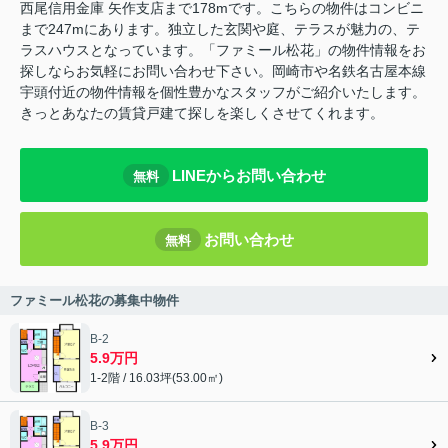
西尾信用金庫 矢作支店まで178mです。こちらの物件はコンビニ
まで247mにあります。独立した玄関や庭、テラスが魅力の、テ
ラスハウスとなっています。「ファミール松花」の物件情報をお
探しならお気軽にお問い合わせ下さい。岡崎市や名鉄名古屋本線
宇頭付近の物件情報を個性豊かなスタッフがご紹介いたします。
きっとあなたの賃貸戸建て探しを楽しくさせてくれます。
LINEからお問い合わせ
無料
お問い合わせ
無料
ファミール松花の募集中物件
B‐2
5.9万円
1-2階 / 16.03坪(53.00㎡)
B-3
5.9万円