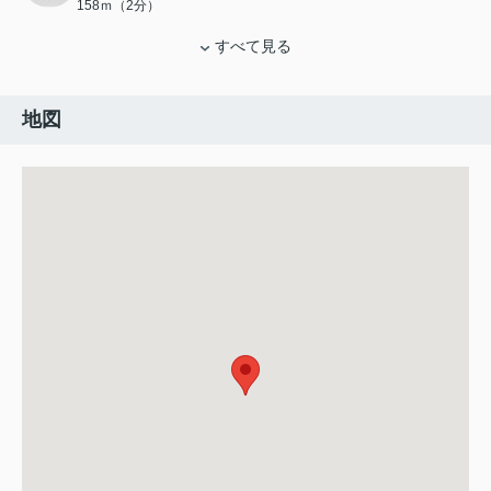
158ｍ（2分）
すべて見る
地図