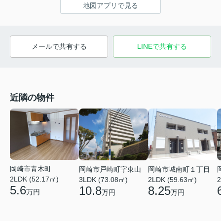
地図アプリで見る
メールで共有する
LINEで共有する
近隣の物件
岡崎市青木町
岡崎市戸崎町字東山
岡崎市城南町１丁目
2LDK (52.17㎡)
3LDK (73.08㎡)
2LDK (59.63㎡)
2
5.6
10.8
8.25
万円
万円
万円