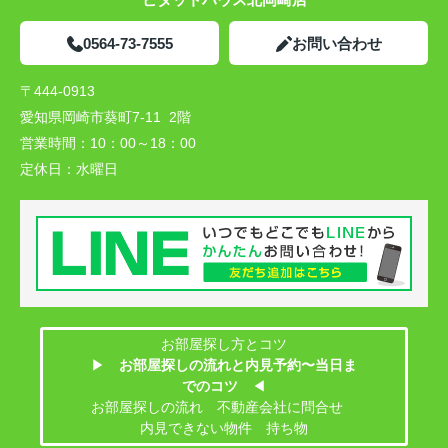
0564-73-7555
お問い合わせ
〒444-0913
愛知県岡崎市葵町7-11 2階
営業時間：
10：00～18：00
定休日：
水曜日
お部屋探し方とコツ
▶
お部屋探しの流れと内見予約〜当日ま
でのコツ
◀
お部屋探しの流れ 不動産会社に問合せ
内見できない物件 持ち物