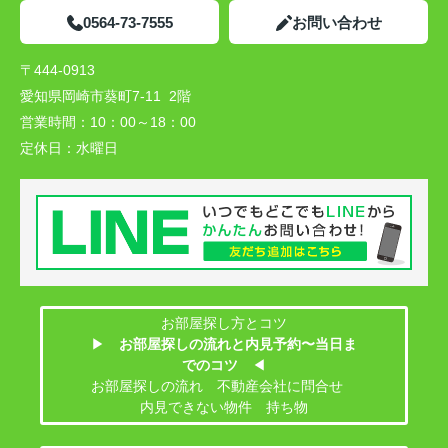
0564-73-7555
お問い合わせ
〒444-0913
愛知県岡崎市葵町7-11 2階
営業時間：
10：00～18：00
定休日：
水曜日
お部屋探し方とコツ
▶
お部屋探しの流れと内見予約〜当日ま
でのコツ
◀
お部屋探しの流れ 不動産会社に問合せ
内見できない物件 持ち物