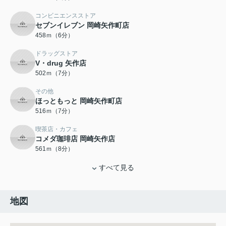
コンビニエンスストア
セブンイレブン 岡崎矢作町店
458ｍ（6分）
ドラッグストア
V・drug 矢作店
502ｍ（7分）
その他
ほっともっと 岡崎矢作町店
516ｍ（7分）
喫茶店・カフェ
コメダ珈琲店 岡崎矢作店
561ｍ（8分）
すべて見る
地図