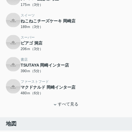
175ｍ（3分）
スイーツ
ねこねこチーズケーキ 岡崎店
189ｍ（3分）
スーパー
ピアゴ 洞店
206ｍ（3分）
書店
TSUTAYA 岡崎インター店
390ｍ（5分）
ファーストフード
マクドナルド 岡崎インター店
480ｍ（6分）
すべて見る
地図