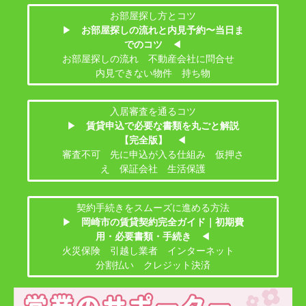
お部屋探し方とコツ
▶
お部屋探しの流れと内見予約〜当日ま
でのコツ
◀
お部屋探しの流れ 不動産会社に問合せ
内見できない物件 持ち物
入居審査を通るコツ
▶
賃貸申込で必要な書類を丸ごと解説
【完全版】
◀
審査不可 先に申込が入る仕組み 仮押さ
え 保証会社 生活保護
契約手続きをスムーズに進める方法
▶
岡崎市の賃貸契約完全ガイド｜初期費
用・必要書類・手続き
◀
火災保険 引越し業者 インターネット
分割払い クレジット決済