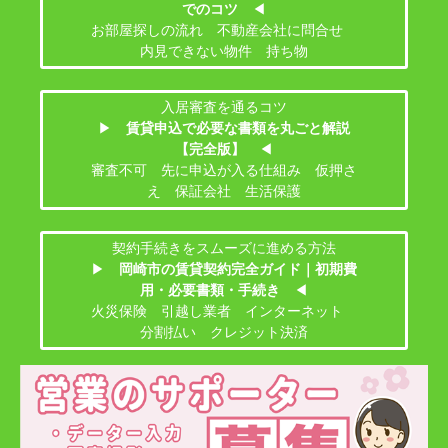
でのコツ
◀
お部屋探しの流れ 不動産会社に問合せ
内見できない物件 持ち物
入居審査を通るコツ
▶
賃貸申込で必要な書類を丸ごと解説
【完全版】
◀
審査不可 先に申込が入る仕組み 仮押さ
え 保証会社 生活保護
契約手続きをスムーズに進める方法
▶
岡崎市の賃貸契約完全ガイド｜初期費
用・必要書類・手続き
◀
火災保険 引越し業者 インターネット
分割払い クレジット決済