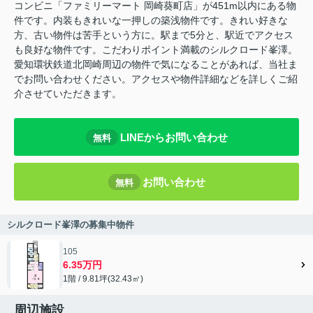
コンビニ「ファミリーマート 岡崎葵町店」が451m以内にある物
件です。内装もきれいな一押しの築浅物件です。きれい好きな
方、古い物件は苦手という方に。駅まで5分と、駅近でアクセス
も良好な物件です。こだわりポイント満載のシルクロード峯澤。
愛知環状鉄道北岡崎周辺の物件で気になることがあれば、当社ま
でお問い合わせください。アクセスや物件詳細などを詳しくご紹
介させていただきます。
LINEからお問い合わせ
無料
お問い合わせ
無料
シルクロード峯澤の募集中物件
105
6.35万円
1階 / 9.81坪(32.43㎡)
周辺施設