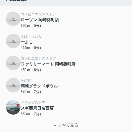
コンビニエンスストア
ローソン 岡崎葵町店
391ｍ（5分）
そば・うどん
一よし
416ｍ（6分）
コンビニエンスストア
ファミリーマート 岡崎葵町店
451ｍ（6分）
その他
岡崎グランドボウル
541ｍ（7分）
ドラッグストア
スギ薬局日名西店
553ｍ（7分）
すべて見る