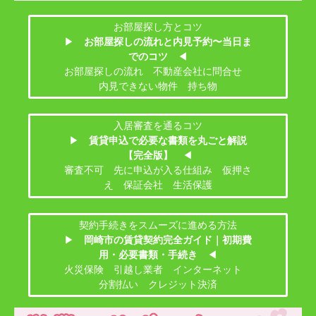
お部屋探し方とコツ
▶
お部屋探しの流れと内見予約〜当日ま
でのコツ
◀
お部屋探しの流れ 不動産会社に問合せ
内見できない物件 持ち物
入居審査を通るコツ
▶
賃貸申込で必要な書類を丸ごと解説
【完全版】
◀
審査不可 先に申込が入る仕組み 仮押さ
え 保証会社 生活保護
契約手続きをスムーズに進める方法
▶
岡崎市の賃貸契約完全ガイド｜初期費
用・必要書類・手続き
◀
火災保険 引越し業者 インターネット
分割払い クレジット決済