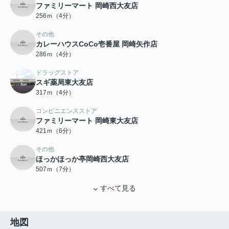
ファミリーマート 岡崎西大友店
256ｍ（4分）
その他
カレーハウスCoCo壱番屋 岡崎矢作店
286ｍ（4分）
ドラッグストア
スギ薬局東大友店
317ｍ（4分）
コンビニエンスストア
ファミリーマート 岡崎東大友店
421ｍ（6分）
その他
ほっかほっか亭岡崎西大友店
507ｍ（7分）
すべて見る
地図