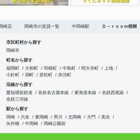
岡崎店
岡崎市の賃貸一覧
中岡崎駅
Ｄ－ｒｏｏｍ桜樹
市区町村から探す
岡崎市
町名から探す
福岡町
大和町
羽根町
中島町
明大寺町
上地
小針町
洞町
若松町
赤渋町
沿線から探す
愛知環状鉄道
名鉄名古屋本線
東海道本線
名鉄西尾線
名鉄三河線
駅から探す
岡崎
六名
東岡崎
男川
北岡崎
大門
美合
矢作橋
中岡崎
岡崎公園前