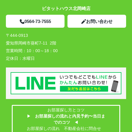
ピタットハウス北岡崎店
0564-73-7555
お問い合わせ
〒444-0913
愛知県岡崎市葵町7-11 2階
営業時間：
10：00～18：00
定休日：
水曜日
お部屋探し方とコツ
▶
お部屋探しの流れと内見予約〜当日ま
でのコツ
◀
お部屋探しの流れ 不動産会社に問合せ