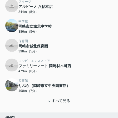
スイーツ
アルピーノ 八帖本店
344ｍ（5分）
中学校
岡崎市立城北中学校
386ｍ（5分）
保育園
岡崎市城北保育園
398ｍ（5分）
コンビニエンスストア
ファミリーマート 岡崎材木町店
479ｍ（6分）
図書館
りぶら（岡崎市立中央図書館）
490ｍ（7分）
すべて見る