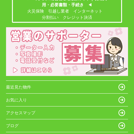
用・必要書類・手続き
◀
火災保険 引越し業者 インターネット
分割払い クレジット決済
最近見た物件
お気に入り
アクセスマップ
ブログ