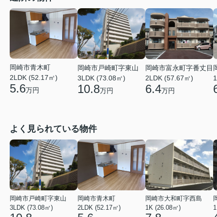
岡崎市青木町
岡崎市戸崎町字東山
岡崎市富永町字番丈目
2LDK (52.17㎡)
3LDK (73.08㎡)
2LDK (57.67㎡)
1
5.6
10.8
6.4
万円
万円
万円
よく見られている物件
岡崎市戸崎町字東山
岡崎市青木町
岡崎市大和町字西島
3LDK (73.08㎡)
2LDK (52.17㎡)
1K (26.08㎡)
1