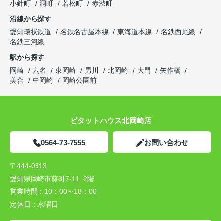
小針町
洞町
若松町
赤渋町
沿線から探す
愛知環状鉄道
名鉄名古屋本線
東海道本線
名鉄西尾線
名鉄三河線
駅から探す
岡崎
六名
東岡崎
男川
北岡崎
大門
矢作橋
美合
中岡崎
岡崎公園前
ピタットハウス北岡崎店
0564-73-7555
お問い合わせ
〒444-0913
愛知県岡崎市葵町7-11 2階
営業時間：
10：00～18：00
定休日：
水曜日