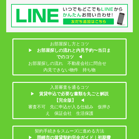
お部屋探し方とコツ
▶
お部屋探しの流れと内見予約〜当日ま
でのコツ
◀
お部屋探しの流れ 不動産会社に問合せ
内見できない物件 持ち物
入居審査を通るコツ
▶
賃貸申込で必要な書類を丸ごと解説
【完全版】
◀
審査不可 先に申込が入る仕組み 仮押さ
え 保証会社 生活保護
契約手続きをスムーズに進める方法
▶
岡崎市の賃貸契約完全ガイド｜初期費