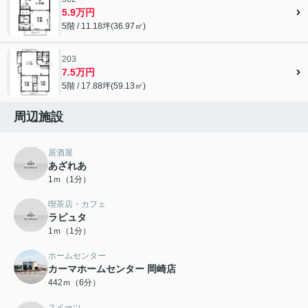
5.9万円
5階 / 11.18坪(36.97㎡)
203
7.5万円
5階 / 17.88坪(59.13㎡)
周辺施設
居酒屋
あざれあ
1ｍ（1分）
喫茶店・カフェ
ラピュタ
1ｍ（1分）
ホームセンター
カーマホームセンター 岡崎店
442ｍ（6分）
スイーツ