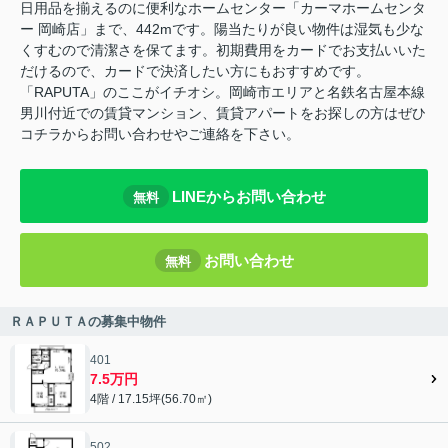
日用品を揃えるのに便利なホームセンター「カーマホームセンタ
ー 岡崎店」まで、442mです。陽当たりが良い物件は湿気も少な
くすむので清潔さを保てます。初期費用をカードでお支払いいた
だけるので、カードで決済したい方にもおすすめです。
「RAPUTA」のここがイチオシ。岡崎市エリアと名鉄名古屋本線
男川付近での賃貸マンション、賃貸アパートをお探しの方はぜひ
コチラからお問い合わせやご連絡を下さい。
LINEからお問い合わせ
無料
お問い合わせ
無料
ＲＡＰＵＴＡの募集中物件
401
7.5万円
4階 / 17.15坪(56.70㎡)
502