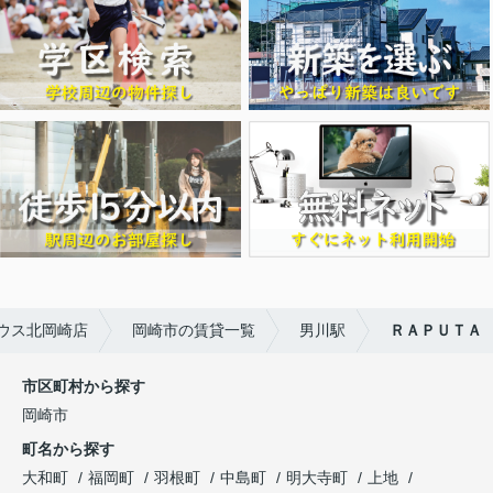
ウス北岡崎店
岡崎市の賃貸一覧
男川駅
ＲＡＰＵＴＡ
市区町村から探す
岡崎市
町名から探す
大和町
福岡町
羽根町
中島町
明大寺町
上地