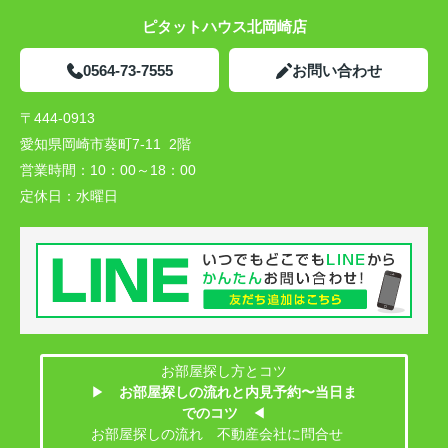
ピタットハウス北岡崎店
0564-73-7555
お問い合わせ
〒444-0913
愛知県岡崎市葵町7-11 2階
営業時間：
10：00～18：00
定休日：
水曜日
お部屋探し方とコツ
▶
お部屋探しの流れと内見予約〜当日ま
でのコツ
◀
お部屋探しの流れ 不動産会社に問合せ