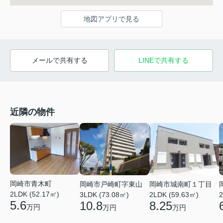
地図アプリで見る
メールで共有する
LINEで共有する
近隣の物件
岡崎市青木町
岡崎市戸崎町字東山
岡崎市城南町１丁目
2LDK (52.17㎡)
3LDK (73.08㎡)
2LDK (59.63㎡)
2
5.6
10.8
8.25
万円
万円
万円