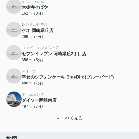
そば・うどん
大樹寺そばや
162ｍ（3分）
レンタルビデオ
ゲオ 岡崎緑丘店
299ｍ（4分）
コンビニエンスストア
セブンイレブン 岡崎緑丘2丁目店
356ｍ（5分）
スイーツ
幸せのシフォンケーキ BlueBird(ブルーバード)
486ｍ（7分）
ホームセンター
ダイソー岡崎南店
497ｍ（7分）
すべて見る
地図