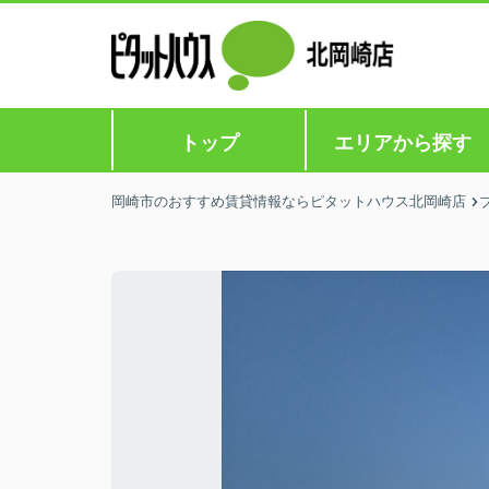
トップ
エリアから探す
岡崎市のおすすめ賃貸情報ならピタットハウス北岡崎店