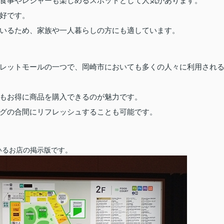
食事やレジャーも楽しめるスポットとして人気があります。
好です。
いるため、家族や一人暮らしの方にも適しています。
レットモールの一つで、岡崎市においても多くの人々に利用され
もお得に商品を購入できるのが魅力です。
グの合間にリフレッシュすることも可能です。
いるお店の掲示版です。