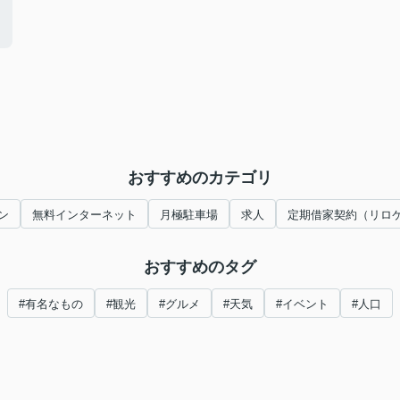
おすすめのカテゴリ
ン
無料インターネット
月極駐車場
求人
定期借家契約（リロ
おすすめのタグ
#有名なもの
#観光
#グルメ
#天気
#イベント
#人口