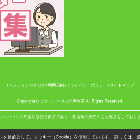
マンションカタログ
利用規約
プライバシーポリシー
サイトマップ
Copyright(c) ピタットハウス北岡崎店 All Rights Reserved.
ットハウスの加盟店は独立自営であり、各店舗の責任のもと運営をしており
を目的として、クッキー（Cookie）を使用しています。
詳しくは、