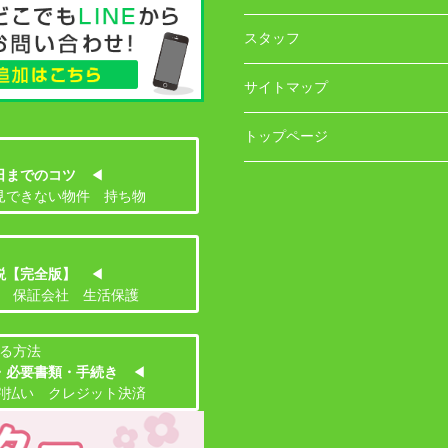
スタッフ
サイトマップ
トップページ
日までのコツ
◀
見できない物件 持ち物
説【完全版】
◀
 保証会社 生活保護
る方法
・必要書類・手続き
◀
割払い クレジット決済