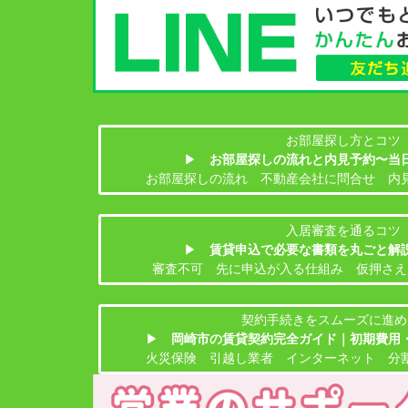
お部屋探し方とコツ
▶
お部屋探しの流れと内見予約〜当
お部屋探しの流れ 不動産会社に問合せ 内
入居審査を通るコツ
▶
賃貸申込で必要な書類を丸ごと解
審査不可 先に申込が入る仕組み 仮押さえ
契約手続きをスムーズに進め
▶
岡崎市の賃貸契約完全ガイド｜初期費用
火災保険 引越し業者 インターネット 分