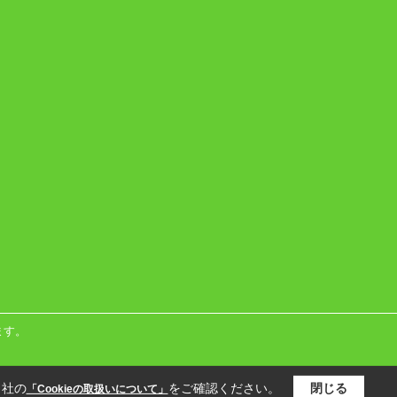
ます。
当社の
をご確認ください。
閉じる
「Cookieの取扱いについて」